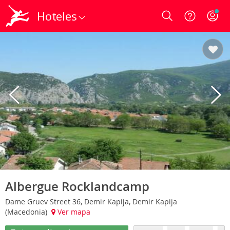
Hoteles
Login
Albergue Rocklandcamp
Dame Gruev Street 36, Demir Kapija, Demir Kapija
(Macedonia)
Ver mapa