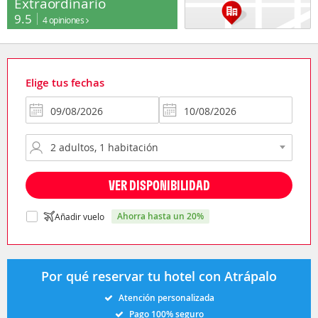
Extraordinario
9.5
4 opiniones
Elige tus fechas
VER DISPONIBILIDAD
ahorra hasta un 20%
Añadir vuelo
Por qué reservar tu hotel con Atrápalo
Atención personalizada
Pago 100% seguro