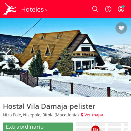
Hoteles
Login
Hostal Vila Damaja-pelister
Nizo Pole, Nizepole, Bitola (Macedonia)
Ver mapa
Extraordinario