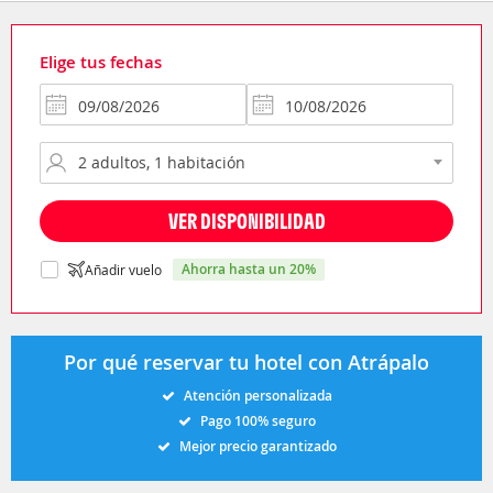
Elige tus fechas
VER DISPONIBILIDAD
ahorra hasta un 20%
Añadir vuelo
Por qué reservar tu hotel con Atrápalo
Atención personalizada
Pago 100% seguro
Mejor precio garantizado