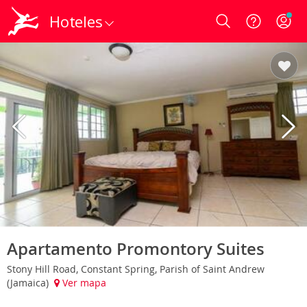
Hoteles
Login
Apartamento Promontory Suites
Stony Hill Road, Constant Spring, Parish of Saint Andrew
(Jamaica)
Ver mapa