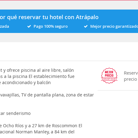
or qué reservar tu hotel con Atrápalo
izada
Pago 100% seguro
Mejor precio garantizad
 y ofrece piscina al aire libre, salón
Reserv
as a la piscina El establecimiento fue
precio
re acondicionado y balcón
avavajillas, TV de pantalla plana, zona de estar
icar senderismo
 de Ocho Ríos y a 27 km de Roscommon El
nacional Norman Manley, a 84 km del