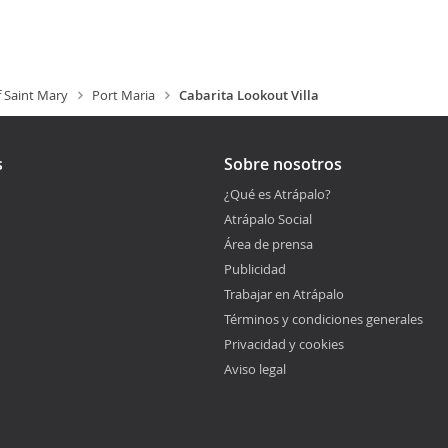
f Saint Mary
Port Maria
Cabarita Lookout Villa
s
Sobre nosotros
¿Qué es Atrápalo?
Atrápalo Social
Área de prensa
Publicidad
Trabajar en Atrápalo
Términos y condiciones generales
Privacidad y cookies
Aviso legal