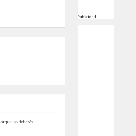
Publicidad
 porque los deberás