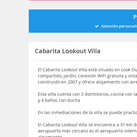
P
Atención personal
Cabarita Lookout Villa
El Cabarita Lookout Villa está situado en Look Out
compartido, jardín, conexión WiFi gratuita y vist
construido en 2007 y ofrece alojamiento con ai
Esta villa cuenta con 3 dormitorios, cocina con l
y 4 baños con ducha
En las inmediaciones de la villa se puede pract
El Cabarita Lookout Villa se encuentra a 31 km
aeropuerto más cercano es el aeropuerto inter
alojamiento