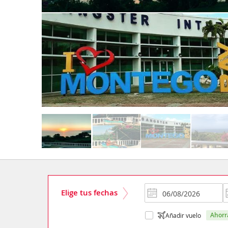
Elige tus fechas
ahor
Añadir vuelo