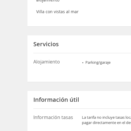
Villa con vistas al mar
Servicios
Alojamiento
Parking/garaje
Información útil
Información tasas
La tarifa no incluye tasas l
pagar directamente en el des