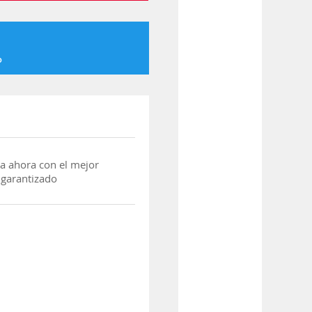
o
a ahora con el mejor
 garantizado