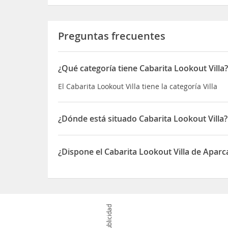
Preguntas frecuentes
¿Qué categoría tiene Cabarita Lookout Villa
El Cabarita Lookout Villa tiene la categoría Villa
¿Dónde está situado Cabarita Lookout Villa?
El Cabarita Lookout Villa está situado en Villa Rd
¿Dispone el Cabarita Lookout Villa de Apar
Sí, el Cabarita Lookout Villa dispone de Aparcami
Publicidad