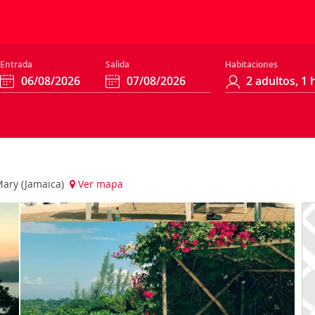
Entrada
Salida
Habitaciones
 Mary (Jamaica)
Ver mapa