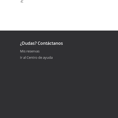
¿Dudas? Contáctanos
Mis reservas
Ir al Centro de ayuda