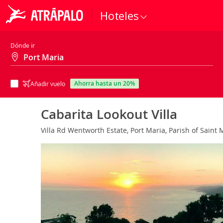
Hoteles
Dónde ir
ahorra hasta un 20%
Añadir vuelo
Cabarita Lookout Villa
Villa Rd Wentworth Estate, Port Maria, Parish of Saint