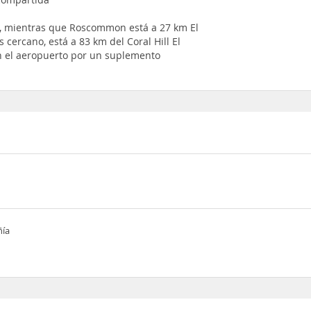
o, mientras que Roscommon está a 27 km El
cercano, está a 83 km del Coral Hill El
on el aeropuerto por un suplemento
ñía