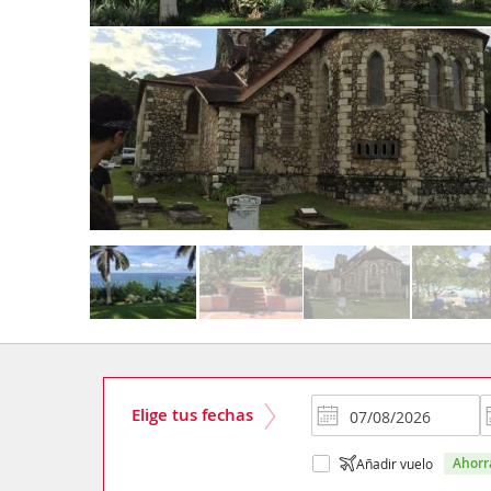
Elige tus fechas
ahor
Añadir vuelo