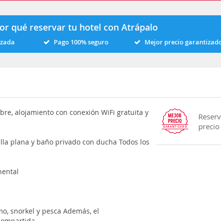
or qué reservar tu hotel con Atrápalo
izada
Pago 100% seguro
Mejor precio garantizad
 libre, alojamiento con conexión WiFi gratuita y
Reserv
precio
alla plana y baño privado con ducha Todos los
nental
mo, snorkel y pesca Además, el
 compartida