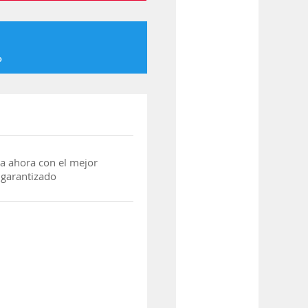
o
a ahora con el mejor
 garantizado