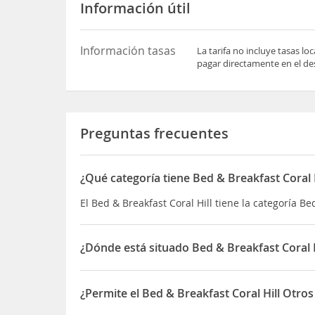
Información útil
Información tasas
La tarifa no incluye tasas l
pagar directamente en el des
Preguntas frecuentes
¿Qué categoría tiene Bed & Breakfast Coral H
El Bed & Breakfast Coral Hill tiene la categoría B
¿Dónde está situado Bed & Breakfast Coral H
El Bed & Breakfast Coral Hill está situado en A3 P
¿Permite el Bed & Breakfast Coral Hill Otro