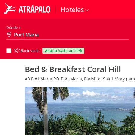
Hoteles
Dónde ir
ahorra hasta un 20%
Añadir vuelo
Bed & Breakfast Coral Hill
A3 Port Maria PO, Port Maria, Parish of Saint Mary (Ja