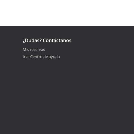
¿Dudas? Contáctanos
Mis reservas
Ir al Centro de ayuda