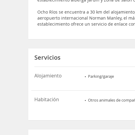
Ocho Ríos se encuentra a 30 km del alojamient
aeropuerto internacional Norman Manley, el más 
establecimiento ofrece un servicio de enlace c
Servicios
Alojamiento
Parking/garaje
Habitación
Otros animales de compa