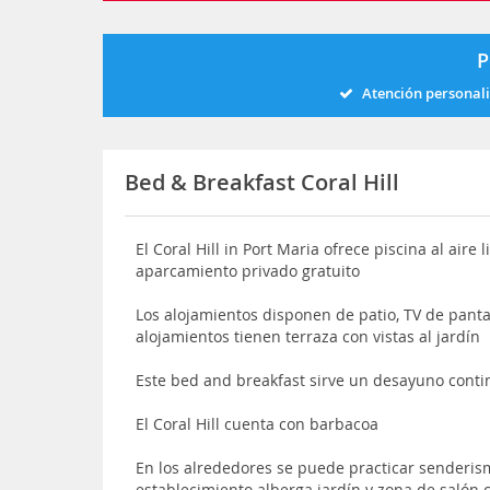
P
Atención personal
Bed & Breakfast Coral Hill
El Coral Hill in Port Maria ofrece piscina al aire
aparcamiento privado gratuito
Los alojamientos disponen de patio, TV de pant
alojamientos tienen terraza con vistas al jardín
Este bed and breakfast sirve un desayuno conti
El Coral Hill cuenta con barbacoa
En los alrededores se puede practicar senderis
establecimiento alberga jardín y zona de salón