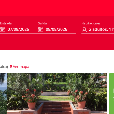
Entrada
Salida
Habitaciones
maica)
Ver mapa