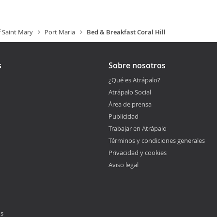
f Saint Mary
Port Maria
Bed & Breakfast Coral Hill
s
Sobre nosotros
¿Qué es Atrápalo?
Atrápalo Social
Área de prensa
Publicidad
Trabajar en Atrápalo
Términos y condiciones generales
Privacidad y cookies
Aviso legal
os