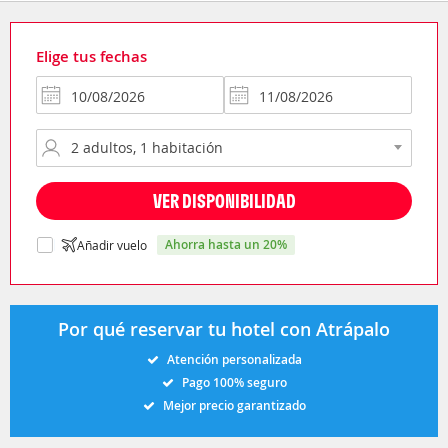
Elige tus fechas
VER DISPONIBILIDAD
ahorra hasta un 20%
Añadir vuelo
Por qué reservar tu hotel con Atrápalo
Atención personalizada
Pago 100% seguro
Mejor precio garantizado