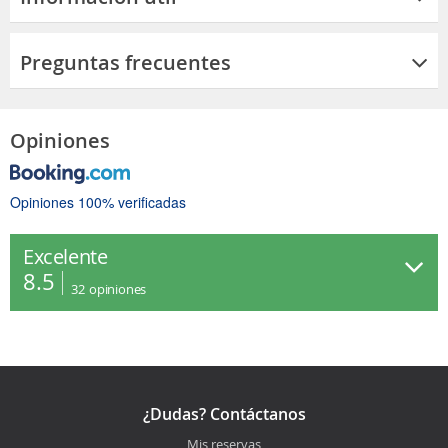
Preguntas frecuentes
Opiniones
Opiniones 100% verificadas
Excelente
8.5
32
opiniones
¿Dudas? Contáctanos
Mis reservas