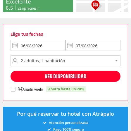
Excelente
8.5
32 opiniones
Elige tus fechas
VER DISPONIBILIDAD
ahorra hasta un 20%
Añadir vuelo
Por qué reservar tu hotel con Atrápalo
Atención personalizada
Pago 100% seguro