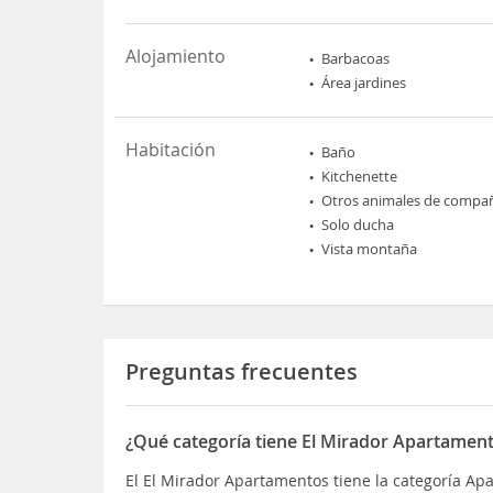
Alojamiento
Barbacoas
Área jardines
Habitación
Baño
Kitchenette
Otros animales de compa
Solo ducha
Vista montaña
Preguntas frecuentes
¿Qué categoría tiene El Mirador Apartamen
El El Mirador Apartamentos tiene la categoría A