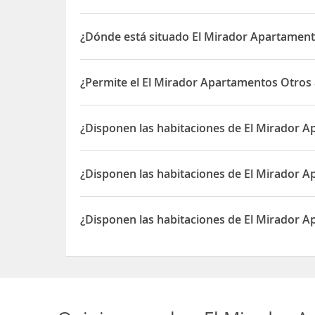
¿Dónde está situado El Mirador Apartamen
El El Mirador Apartamentos está situado en Puent
¿Permite el El Mirador Apartamentos Otros 
Sí, el El Mirador Apartamentos permite Otros an
¿Disponen las habitaciones de El Mirador A
Sí, las habitaciones del El Mirador Apartamentos
¿Disponen las habitaciones de El Mirador 
Sí, las habitaciones del El Mirador Apartamento
¿Disponen las habitaciones de El Mirador 
Sí, las habitaciones del El Mirador Apartamentos