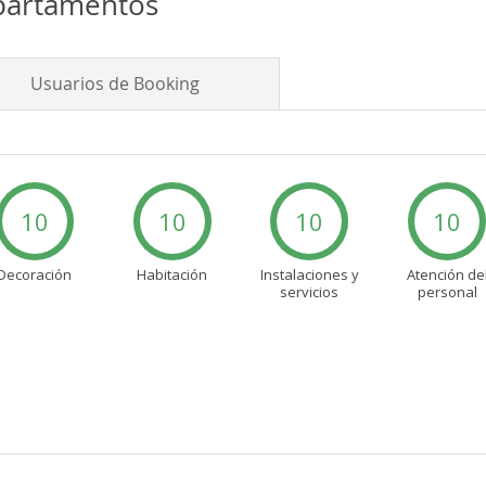
Apartamentos
Usuarios de Booking
10
10
10
10
Decoración
Habitación
Instalaciones y
Atención de
servicios
personal