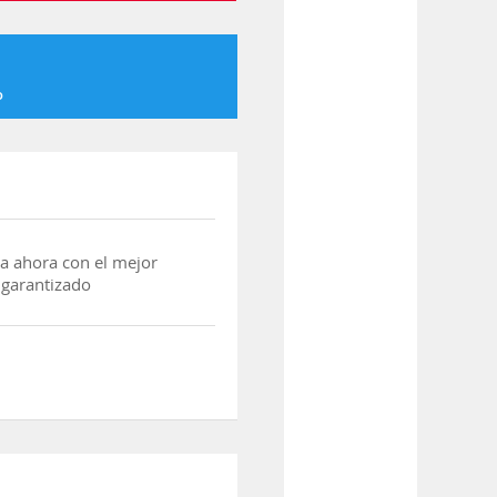
o
a ahora con el mejor
 garantizado