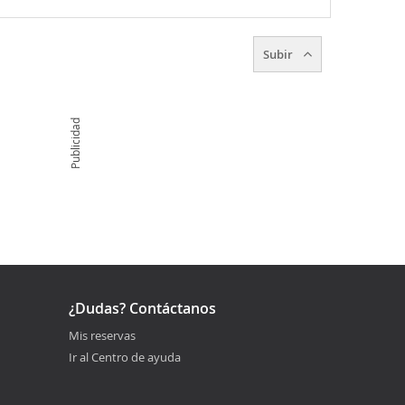
Subir
Publicidad
¿Dudas? Contáctanos
Mis reservas
Ir al Centro de ayuda