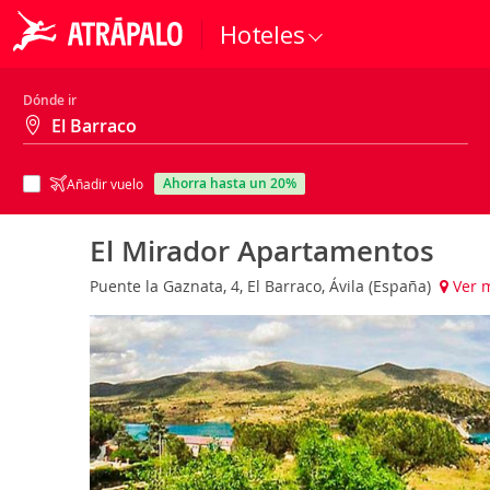
Hoteles
Dónde ir
ahorra hasta un 20%
Añadir vuelo
El Mirador Apartamentos
Puente la Gaznata, 4, El Barraco, Ávila (España)
Ver 