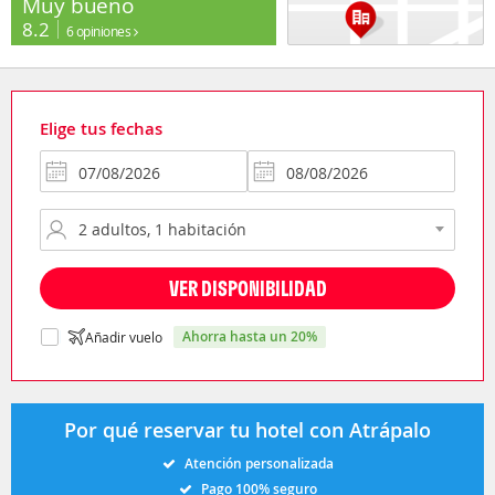
Muy bueno
8.2
6 opiniones
Elige tus fechas
VER DISPONIBILIDAD
ahorra hasta un 20%
Añadir vuelo
Por qué reservar tu hotel con Atrápalo
Atención personalizada
Pago 100% seguro