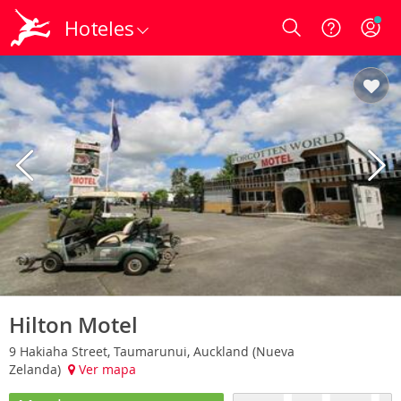
Hoteles
Login
Hilton Motel
9 Hakiaha Street, Taumarunui, Auckland (Nueva
Zelanda)
Ver mapa