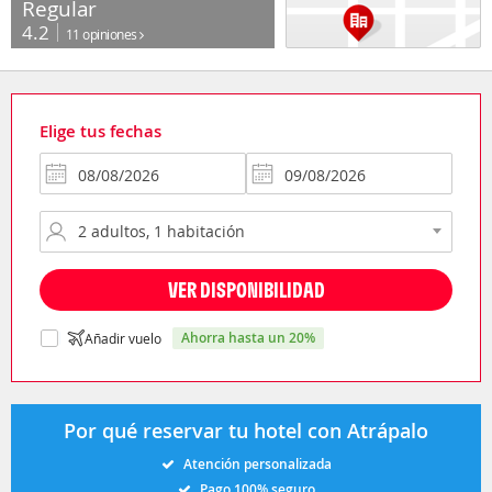
Regular
4.2
11 opiniones
Elige tus fechas
VER DISPONIBILIDAD
ahorra hasta un 20%
Añadir vuelo
Por qué reservar tu hotel con Atrápalo
Atención personalizada
Pago 100% seguro