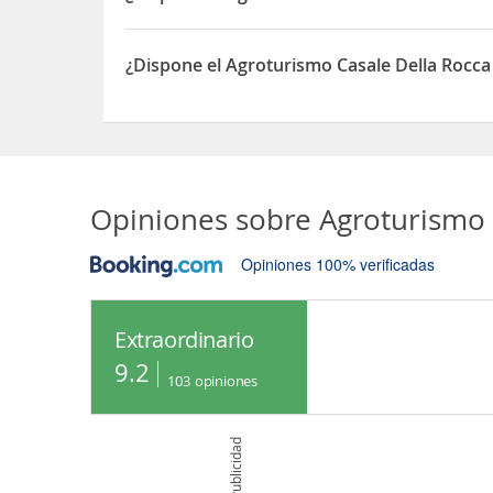
Sí, el Agroturismo Casale Della Rocca dispone de
¿Dispone el Agroturismo Casale Della Rocca
Sí, el Agroturismo Casale Della Rocca dispone de 
Opiniones sobre
Agroturismo 
Opiniones 100% verificadas
Extraordinario
9.2
103
opiniones
Publicidad