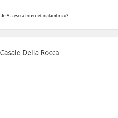
 Aparcamiento
 de Acceso a Internet inalámbrico?
Acceso a Internet inalámbrico
Casale Della Rocca