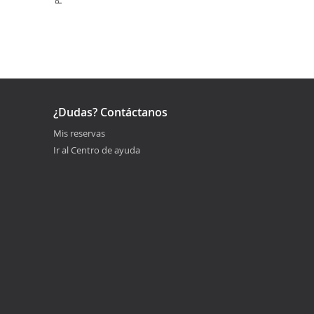
¿Dudas? Contáctanos
Mis reservas
Ir al Centro de ayuda