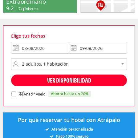
Extraordinario
9.2
7 opiniones
Elige tus fechas
VER DISPONIBILIDAD
ahorra hasta un 20%
Añadir vuelo
Por qué reservar tu hotel con Atrápalo
Atención personalizada
Pago 100% seguro