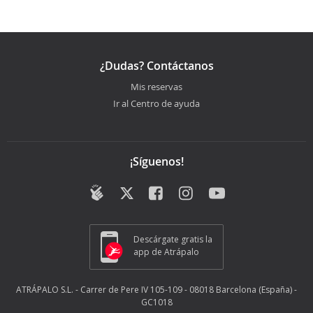
¿Dudas? Contáctanos
Mis reservas
Ir al Centro de ayuda
¡Síguenos!
Descárgate gratis la
app de Atrápalo
ATRÁPALO S.L. - Carrer de Pere IV 105-109 - 08018 Barcelona (España) -
GC1018