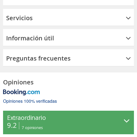
Servicios
Información útil
Preguntas frecuentes
Opiniones
Opiniones 100% verificadas
Extraordinario
9.2
7
opiniones