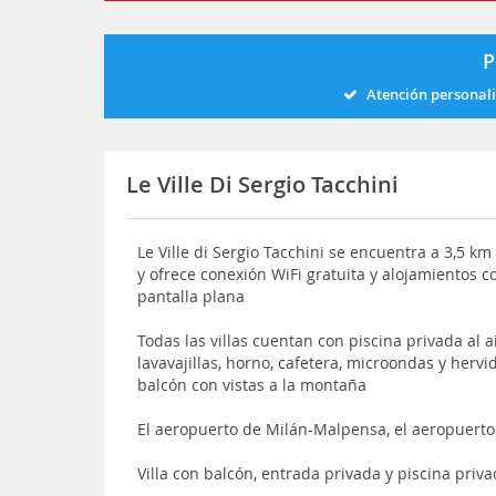
P
Atención personal
Le Ville Di Sergio Tacchini
Le Ville di Sergio Tacchini se encuentra a 3,5 k
y ofrece conexión WiFi gratuita y alojamientos co
pantalla plana
Todas las villas cuentan con piscina privada al 
lavavajillas, horno, cafetera, microondas y herv
balcón con vistas a la montaña
El aeropuerto de Milán-Malpensa, el aeropuerto
Villa con balcón, entrada privada y piscina priv