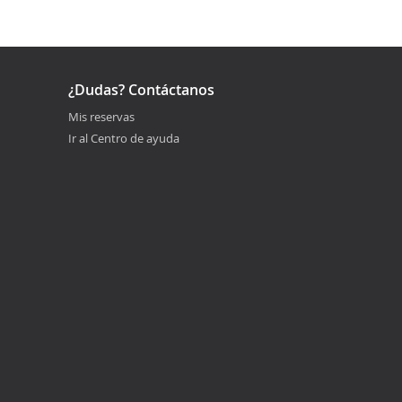
¿Dudas? Contáctanos
Mis reservas
Ir al Centro de ayuda