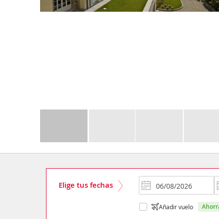
Elige tus fechas
ahor
Añadir vuelo