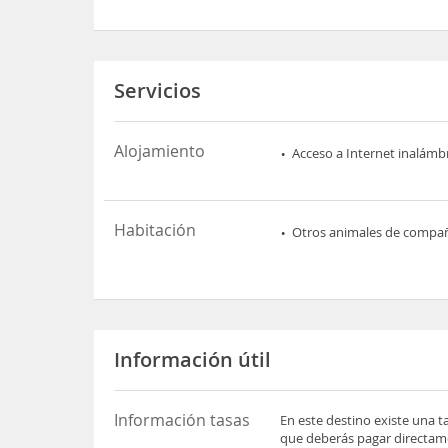
Servicios
Alojamiento
Acceso a Internet inalámb
Habitación
Otros animales de compa
Información útil
Información tasas
En este destino existe una t
que deberás pagar directame