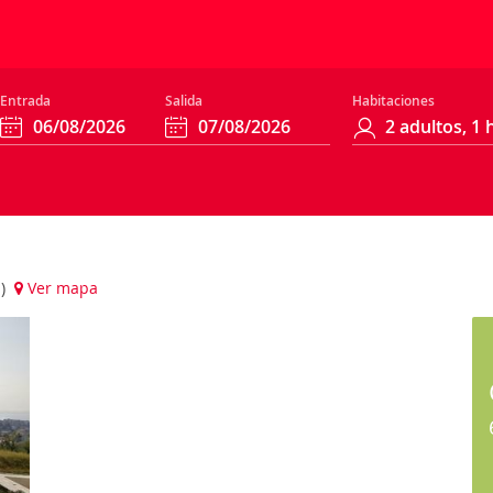
Entrada
Salida
Habitaciones
a)
Ver mapa