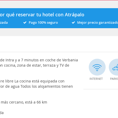
or qué reservar tu hotel con Atrápalo
izada
Pago 100% seguro
Mejor precio garantizad
m de Intra y a 7 minutos en coche de Verbania
n cocina, zona de estar, terraza y TV de
INTERNET
PARK
aire libre La cocina está equipada con
idor de agua Todos los alojamientos tienen
 más cercano, está a 66 km
ada