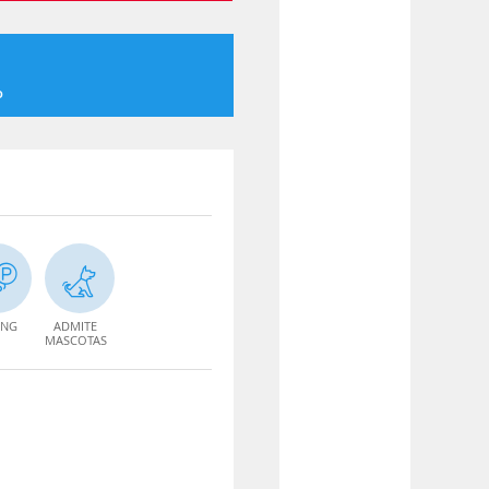
o
ING
ADMITE
MASCOTAS