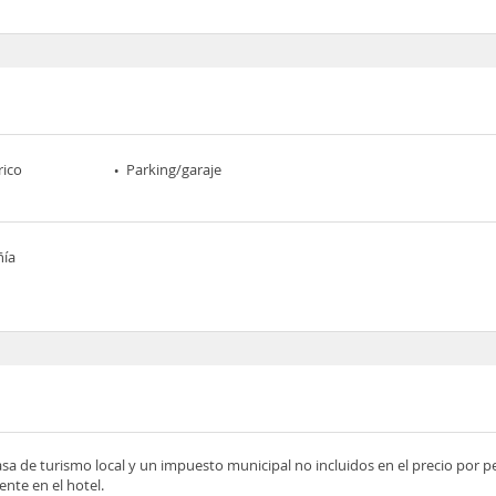
rico
Parking/garaje
ñía
asa de turismo local y un impuesto municipal no incluidos en el precio por 
nte en el hotel.