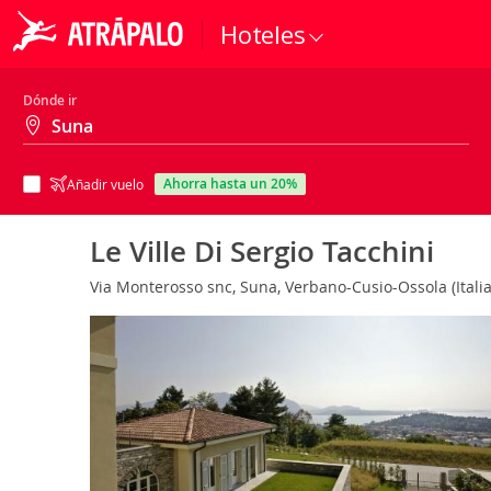
Hoteles
Dónde ir
ahorra hasta un 20%
Añadir vuelo
Le Ville Di Sergio Tacchini
Via Monterosso snc, Suna, Verbano-Cusio-Ossola (Itali