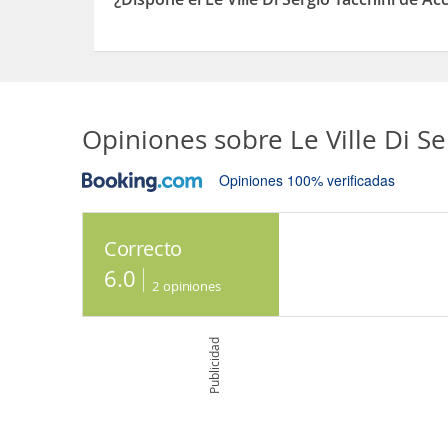
Sí, el Le Ville Di Sergio Tacchini dispone de Acces
Opiniones sobre
Le Ville Di S
Opiniones 100% verificadas
Correcto
6.0
2
opiniones
Publicidad