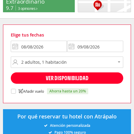
Extraordinario
9.7
3 opiniones
Elige tus fechas
VER DISPONIBILIDAD
ahorra hasta un 20%
Añadir vuelo
Por qué reservar tu hotel con Atrápalo
Atención personalizada
Pago 100% seguro