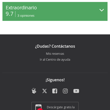
Extraordinario
9.7
3
opiniones
¿Dudas? Contáctanos
Mis reservas
Ir al Centro de ayuda
¡Síguenos!
Descárgate gratis la