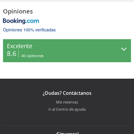
Opiniones
Opiniones 100% verificadas
Excelente
8.6
40
opiniones
¿Dudas? Contáctanos
Mis reservas
Ir al Centro de ayuda
¡Síguenos!