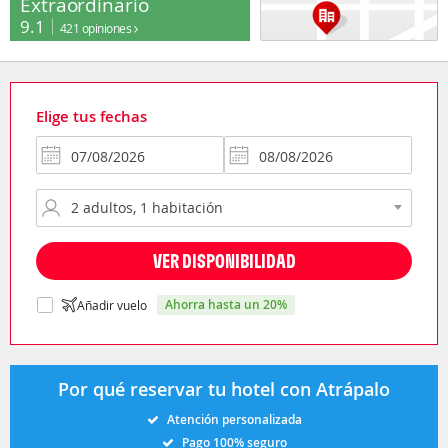
Extraordinario
9.1
421 opiniones
Elige tus fechas
VER DISPONIBILIDAD
ahorra hasta un 20%
Añadir vuelo
Por qué reservar tu hotel con Atrápalo
Atención personalizada
Pago 100% seguro