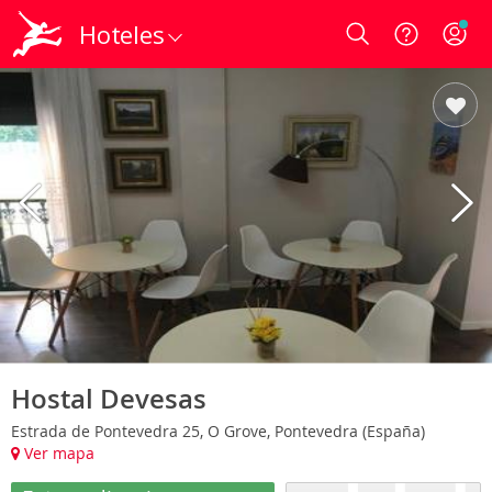
Hoteles
Login
Hostal Devesas
Estrada de Pontevedra 25, O Grove, Pontevedra (España)
Ver mapa