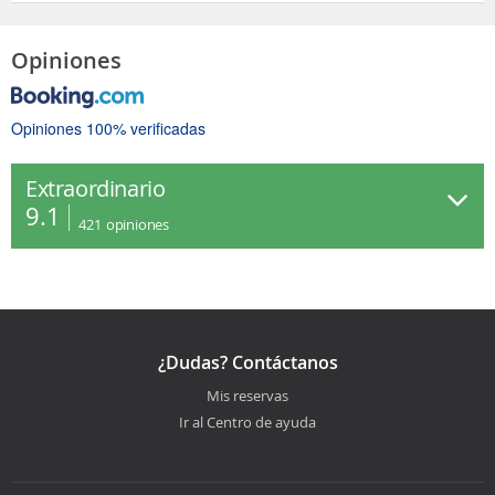
Opiniones
Opiniones 100% verificadas
Extraordinario
9.1
421
opiniones
¿Dudas? Contáctanos
Mis reservas
Ir al Centro de ayuda