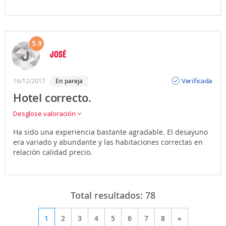
5.9
JOSÉ
Opinión
Verificada
16/12/2017
en pareja
Hotel correcto.
Desglose valoración
Ha sido una experiencia bastante agradable. El desayuno
era variado y abundante y las habitaciones correctas en
relación calidad precio.
Total resultados:
78
1
2
3
4
5
6
7
8
»