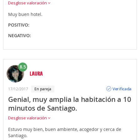
Desglose valoración
Muy buen hotel.
POSITIVO:
NEGATIVO:
8.5
LAURA
Opinión
Verificada
17/12/2017
en pareja
Genial, muy amplia la habitación a 10
minutos de Santiago.
Desglose valoración
Estuvo muy bien, buen ambiente, acogedor y cerca de
Santiago.