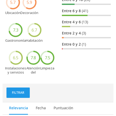
5.7
5.9
Entre 6 y 8
(41)
Ubicación
Decoración
Entre 4 y 6
(13)
7.3
6.7
Entre 2 y 4
(3)
Gastronomía
Habitación
Entre 0 y 2
(1)
6.5
7.8
7.5
Instalaciones
Atención
Limpieza
y servicios
del
personal
FILTRAR
Relevancia
Fecha
Puntuación