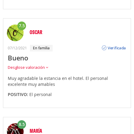
7.5
OSCAR
Opinión
Verificada
07/12/2021
en familia
Bueno
Desglose valoración
Muy agradable la estancia en el hotel. El personal
excelente muy amables
POSITIVO:
El personal
8.5
MARÍA