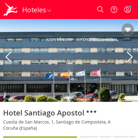
Hoteles
Login
Hotel Santiago Apostol
Cuesta de San Marcos, 1, Santiago de Compostela, A
Coruña (España)