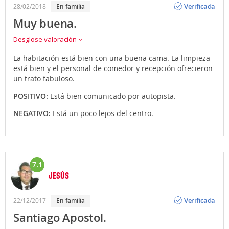
Verificada
28/02/2018
en familia
Muy buena.
Desglose valoración
La habitación está bien con una buena cama. La limpieza
está bien y el personal de comedor y recepción ofrecieron
un trato fabuloso.
POSITIVO:
Está bien comunicado por autopista.
NEGATIVO:
Está un poco lejos del centro.
7.1
JESÚS
Opinión
Verificada
22/12/2017
en familia
Santiago Apostol.