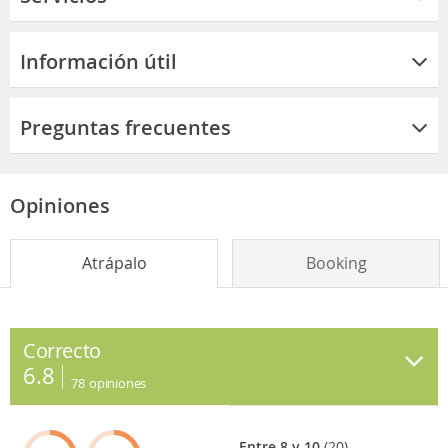
Información útil
Preguntas frecuentes
Opiniones
Atrápalo
Booking
Correcto
6.8
78
opiniones
Entre 8 y 10
(20)