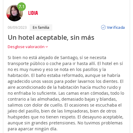
7.1
LIDIA
Opinión
Verificada
06/09/2023
en familia
Un hotel aceptable, sin más
Desglose valoración
Si bien no está alejado de Santiago, sí se necesita
transporte público o coche para ir hasta allí. El hotel en sí
no es muy nuevo y eso se nota en los pasillos y la
habitación. El baño estaba reformado, aunque se habría
agradecido unos vasos para poder lavarnos los dientes. El
aire acondicionado de la habitación hacía mucho ruido y
no enfriaba lo suficiente. Las camas eran cómodas, todo lo
contrario a las almohadas, demasiado bajas y blandas,
salimos con dolor de cuello. El ocasiones se escuchaba el
jaleo del pasillo, bien de las limpiadoras, bien de otros
huéspedes que no tienen respeto. El desayuno aceptable,
aunque sin grandes pretensiones. No tuvimos problemas
para aparcar ningún día.