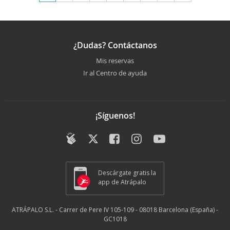
¿Dudas? Contáctanos
Mis reservas
Ir al Centro de ayuda
¡Síguenos!
Descárgate gratis la
app de Atrápalo
ATRÁPALO S.L. - Carrer de Pere IV 105-109 - 08018 Barcelona (España) -
GC1018