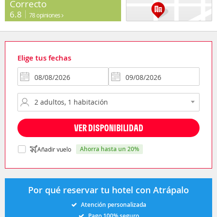
Correcto
6.8
78 opiniones
Elige tus fechas
VER DISPONIBILIDAD
ahorra hasta un 20%
Añadir vuelo
Por qué reservar tu hotel con Atrápalo
Atención personalizada
Pago 100% seguro