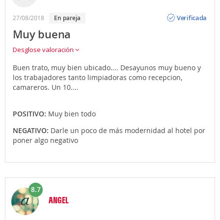
Opinión
Verificada
27/08/2018
en pareja
Muy buena
Desglose valoración
Buen trato, muy bien ubicado.... Desayunos muy bueno y
los trabajadores tanto limpiadoras como recepcion,
camareros. Un 10....
POSITIVO:
Muy bien todo
NEGATIVO:
Darle un poco de más modernidad al hotel por
poner algo negativo
8.7
ANGEL
Opinión