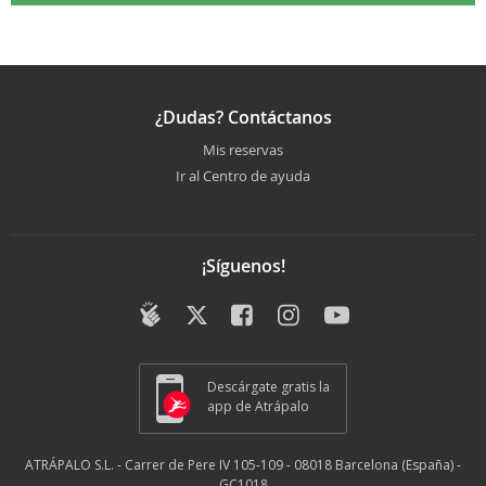
¿Dudas? Contáctanos
Mis reservas
Ir al Centro de ayuda
¡Síguenos!
Descárgate gratis la
app de Atrápalo
ATRÁPALO S.L. - Carrer de Pere IV 105-109 - 08018 Barcelona (España) -
GC1018