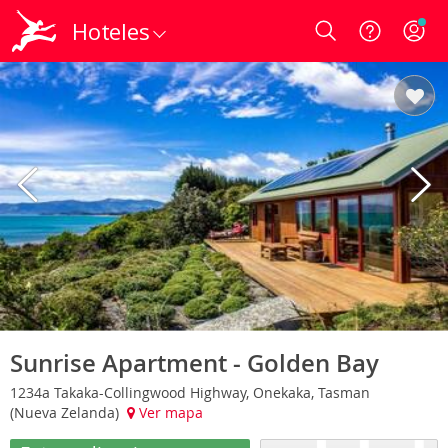
Hoteles
Login
Sunrise Apartment - Golden Bay
1234a Takaka-Collingwood Highway, Onekaka, Tasman
(Nueva Zelanda)
Ver mapa