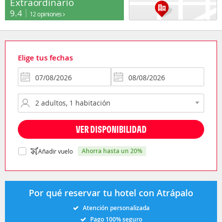
Extraordinario
9.4
12 opiniones
Elige tus fechas
VER DISPONIBILIDAD
ahorra hasta un 20%
Añadir vuelo
Por qué reservar tu hotel con Atrápalo
Atención personalizada
Pago 100% seguro