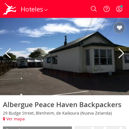
Hoteles
Login
Albergue Peace Haven Backpackers
29 Budge Street, Blenheim, de Kaikoura (Nueva Zelanda)
Ver mapa