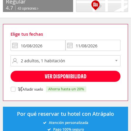
Regular
4.7
43 opiniones
Elige tus fechas
VER DISPONIBILIDAD
ahorra hasta un 20%
Añadir vuelo
Por qué reservar tu hotel con Atrápalo
Atención personalizada
Pago 100% seguro