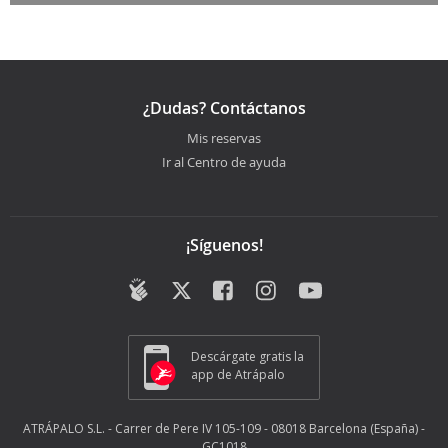
¿Dudas? Contáctanos
Mis reservas
Ir al Centro de ayuda
¡Síguenos!
Descárgate gratis la
app de Atrápalo
ATRÁPALO S.L. - Carrer de Pere IV 105-109 - 08018 Barcelona (España) -
GC1018