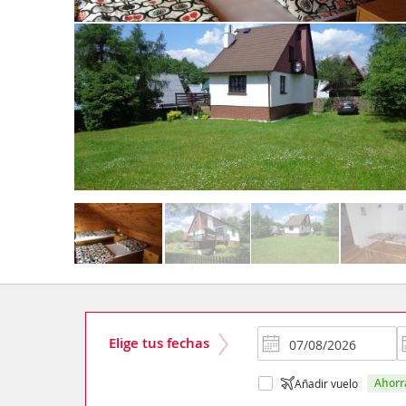
Elige tus fechas
ahor
Añadir vuelo