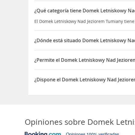
¿Qué categoría tiene Domek Letniskowy Na
El Domek Letniskowy Nad Jeziorem Tumiany tiene 
¿Dónde está situado Domek Letniskowy Na
El Domek Letniskowy Nad Jeziorem Tumiany está s
¿Permite el Domek Letniskowy Nad Jeziorem
Sí, el Domek Letniskowy Nad Jeziorem Tumiany pe
¿Dispone el Domek Letniskowy Nad Jezior
Sí, el Domek Letniskowy Nad Jeziorem Tumiany d
Opiniones sobre
Domek Letni
Opiniones 100% verificadas