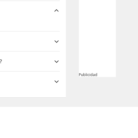
?
Publicidad