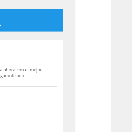
o
a ahora con el mejor
 garantizado