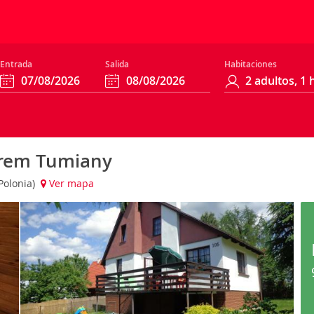
Entrada
Salida
Habitaciones
orem Tumiany
Polonia)
Ver mapa