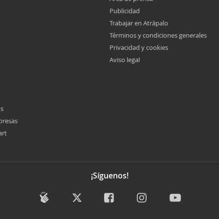
Publicidad
Trabajar en Atrápalo
Términos y condiciones generales
Privacidad y cookies
Aviso legal
os
presas
art
¡Síguenos!