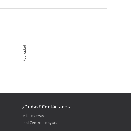
Publicidad
¿Dudas? Contáctanos
Mis reservas
Ir al Centro de ayuda