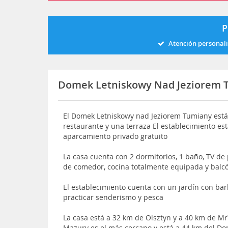
P
Atención personal
Domek Letniskowy Nad Jeziorem 
El Domek Letniskowy nad Jeziorem Tumiany está
restaurante y una terraza El establecimiento es
aparcamiento privado gratuito
La casa cuenta con 2 dormitorios, 1 baño, TV de 
de comedor, cocina totalmente equipada y balcón
El establecimiento cuenta con un jardín con ba
practicar senderismo y pesca
La casa está a 32 km de Olsztyn y a 40 km de Mr
Mazury es el más cercano y está a 44 km del D