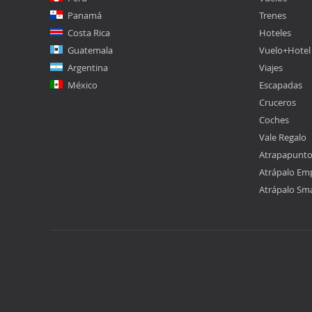
Panamá
Trenes
Costa Rica
Hoteles
Guatemala
Vuelo+Hotel
Argentina
Viajes
México
Escapadas
Cruceros
Coches
Vale Regalo
Atrapapunt
Atrápalo Em
Atrápalo Sm