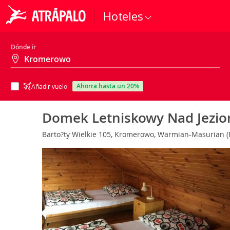
Hoteles
Dónde ir
ahorra hasta un 20%
Añadir vuelo
Domek Letniskowy Nad Jezi
Barto?ty Wielkie 105, Kromerowo, Warmian-Masurian (