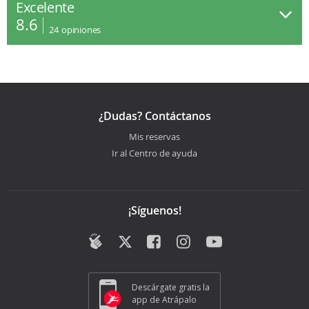
Excelente
8.6
24
opiniones
¿Dudas? Contáctanos
Mis reservas
Ir al Centro de ayuda
¡Síguenos!
Descárgate gratis la
app de Atrápalo