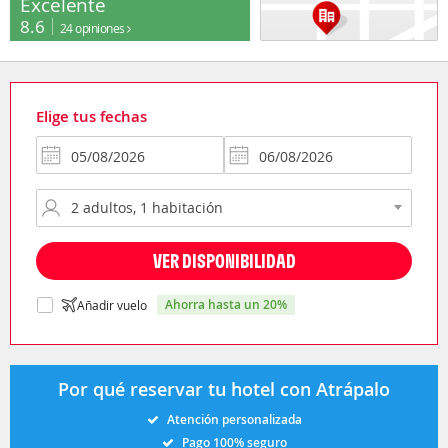
Excelente
8.6
24 opiniones
Elige tus fechas
VER DISPONIBILIDAD
ahorra hasta un 20%
Añadir vuelo
Por qué reservar tu hotel con Atrápalo
Atención personalizada
Pago 100% seguro