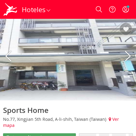
Hoteles
Login
Sports Home
No.77, Xingjian 5th Road, A-li-shih, Taiwan (Taiwan)
Ver
mapa