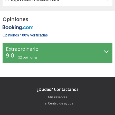
Opiniones
Opiniones 100% verificadas
Extraordinario
9.0
52
opiniones
¿Dudas? Contáctanos
Mis reservas
Ir al Centro de ayuda