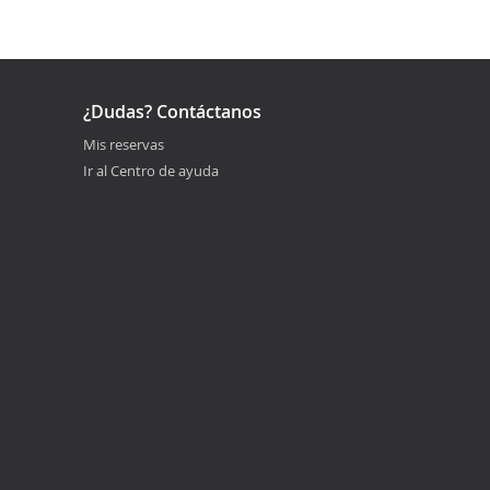
¿Dudas? Contáctanos
Mis reservas
Ir al Centro de ayuda