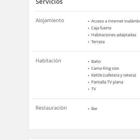
Servicios
Alojamiento
Acceso a Internet inalámb
Caja fuerte
Habitaciones adaptadas
Terraza
Habitación
Baño
Cama King size
Kettle (cafetera y tetera)
Pantalla TV plana
TV
Restauración
Bar