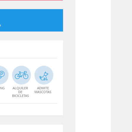
o
ING
ALQUILER
ADMITE
DE
MASCOTAS
BICICLETAS