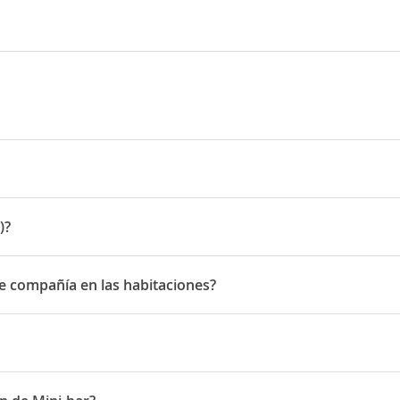
t
t 4
)?
e compañía en las habitaciones?
ompañía en las habitaciones