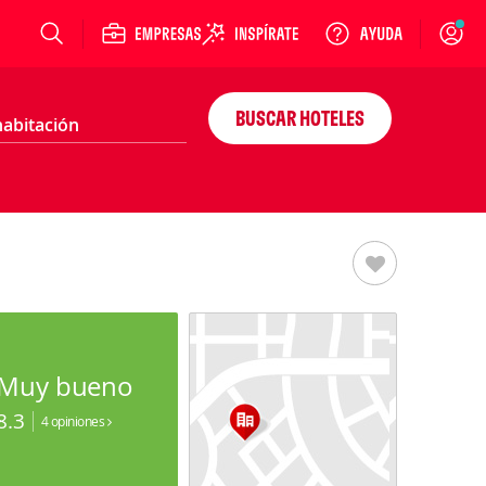
Login
BUSCAR HOTELES
Muy bueno
8.3
4 opiniones