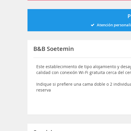
P
Atención personal
B&B Soetemin
Este establecimiento de tipo alojamiento y des
calidad con conexión Wi-Fi gratuita cerca del ce
Indique si prefiere una cama doble o 2 individu
reserva