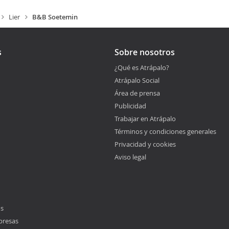
Lier
B&B Soetemin
s
Sobre nosotros
¿Qué es Atrápalo?
Atrápalo Social
Área de prensa
Publicidad
Trabajar en Atrápalo
Términos y condiciones generales
Privacidad y cookies
Aviso legal
os
presas