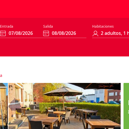
Entrada
Salida
Habitaciones
a