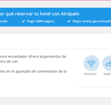
or qué reservar tu hotel con Atrápalo
izada
Pago 100% seguro
Mejor precio garantizad
ayuno encantador ofrece alojamientos de
ntro de Lier
ales en el apartado de comentarios de la
INTERNET
PARK