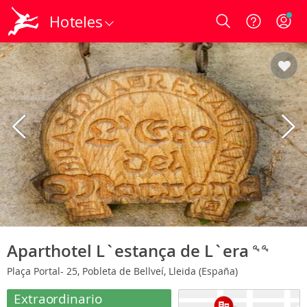
Hoteles
Login
Aparthotel L`estança de L`era
Plaça Portal- 25, Pobleta de Bellveí, Lleida (España)
Extraordinario