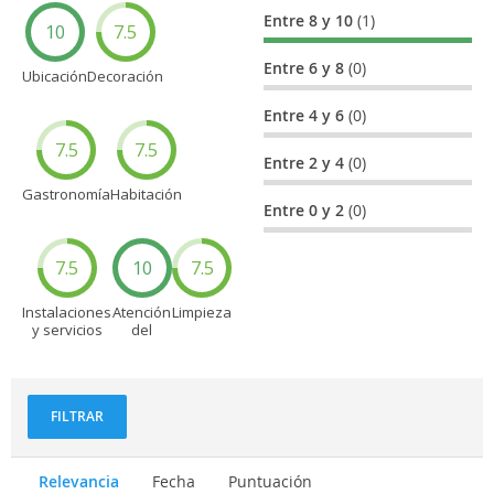
Entre 8 y 10
(1)
10
7.5
Entre 6 y 8
(0)
Ubicación
Decoración
Entre 4 y 6
(0)
7.5
7.5
Entre 2 y 4
(0)
Gastronomía
Habitación
Entre 0 y 2
(0)
7.5
10
7.5
Instalaciones
Atención
Limpieza
y servicios
del
personal
FILTRAR
Relevancia
Fecha
Puntuación