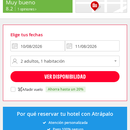
Muy bueno
8.2
1 opiniones
Elige tus fechas
VER DISPONIBILIDAD
ahorra hasta un 20%
Añadir vuelo
Por qué reservar tu hotel con Atrápalo
Atención personalizada
Pago 100% seguro