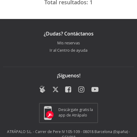
Total resultados:
1
¿Dudas? Contáctanos
Mis reservas
Ir al Centro de ayuda
¡Síguenos!
Descárgate gratis la
app de Atrápalo
ATRÁPALO S.L. - Carrer de Pere IV 105-109 - 08018 Barcelona (España) -