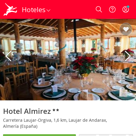
Hoteles
Login
Hotel Almirez
Carretera Laujar-Orgiva, 1,6 km, Laujar de Andarax,
Almería (España)