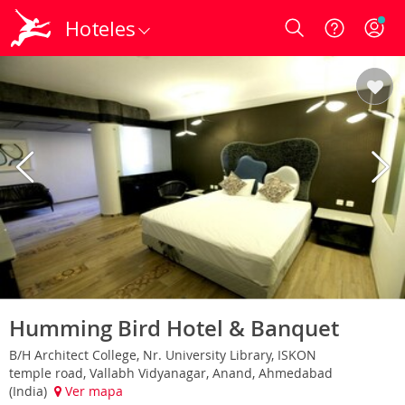
Hoteles
Login
Humming Bird Hotel & Banquet
B/H Architect College, Nr. University Library, ISKON
temple road, Vallabh Vidyanagar, Anand, Ahmedabad
(India)
Ver mapa