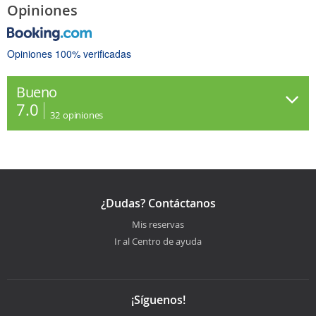
Opiniones
Opiniones 100% verificadas
Bueno
7.0
32
opiniones
¿Dudas? Contáctanos
Mis reservas
Ir al Centro de ayuda
¡Síguenos!