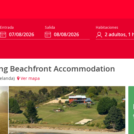
Entrada
Salida
Habitaciones
ing Beachfront Accommodation
Zelanda)
Ver mapa