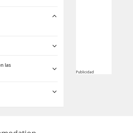
n las
Publicidad
ciones