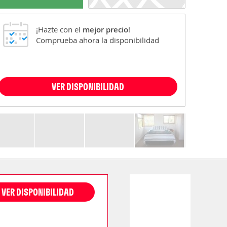
¡Hazte con el
mejor precio
!
Comprueba ahora la disponibilidad
VER DISPONIBILIDAD
VER DISPONIBILIDAD