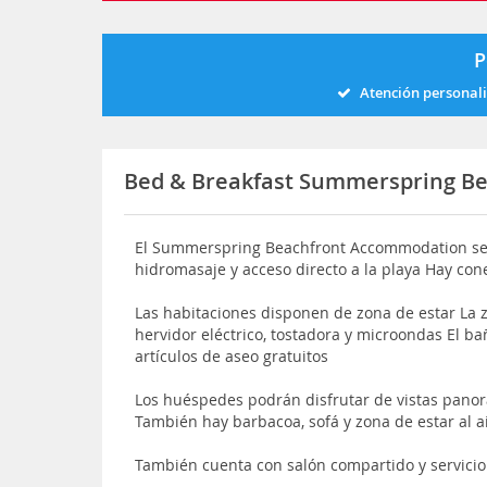
P
Atención personal
Bed & Breakfast Summerspring B
El Summerspring Beachfront Accommodation se 
hidromasaje y acceso directo a la playa Hay cone
Las habitaciones disponen de zona de estar La
hervidor eléctrico, tostadora y microondas El b
artículos de aseo gratuitos
Los huéspedes podrán disfrutar de vistas panor
También hay barbacoa, sofá y zona de estar al ai
También cuenta con salón compartido y servicio