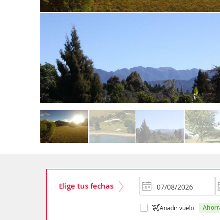
Elige tus fechas
ahor
Añadir vuelo