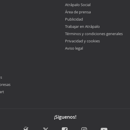
Atrápalo Social
Área de prensa
Publicidad
Trabajar en Atrápalo
Términos y condiciones generales
Privacidad y cookies
Aviso legal
os
presas
art
¡Síguenos!