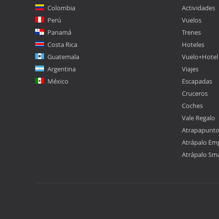
Colombia
Actividades
Perú
Vuelos
Panamá
Trenes
Costa Rica
Hoteles
Guatemala
Vuelo+Hotel
Argentina
Viajes
México
Escapadas
Cruceros
Coches
Vale Regalo
Atrapapunt
Atrápalo Em
Atrápalo Sm