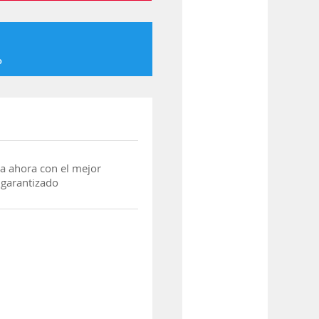
o
a ahora con el mejor
 garantizado