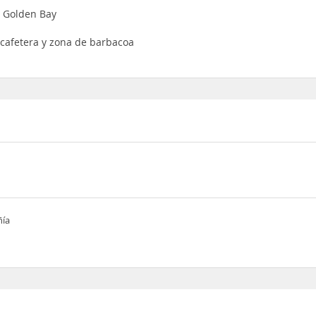
e Golden Bay
/cafetera y zona de barbacoa
ñía