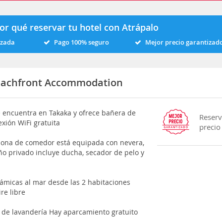
or qué reservar tu hotel con Atrápalo
izada
Pago 100% seguro
Mejor precio garantizad
eachfront Accommodation
encuentra en Takaka y ofrece bañera de
Reserv
xión WiFi gratuita
precio
 zona de comedor está equipada con nevera,
año privado incluye ducha, secador de pelo y
ámicas al mar desde las 2 habitaciones
re libre
 de lavandería Hay aparcamiento gratuito