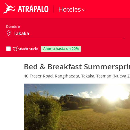
Hoteles
Dónde ir
ahorra hasta un 20%
Añadir vuelo
Bed & Breakfast Summerspr
40 Fraser Road, Rangihaeata, Takaka, Tasman (Nueva 