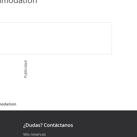
mmodation
Publicidad
modation
¿Dudas? Contáctanos
Mis reservas