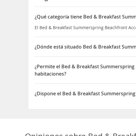
¿Qué categoría tiene Bed & Breakfast Su
El Bed & Breakfast Summerspring Beachfront Acc
¿Dónde está situado Bed & Breakfast Sum
El Bed & Breakfast Summerspring Beachfront Acc
¿Permite el Bed & Breakfast Summerspring
habitaciones?
Sí, el Bed & Breakfast Summerspring Beachfront
¿Dispone el Bed & Breakfast Summersprin
Sí, el Bed & Breakfast Summerspring Beachfron