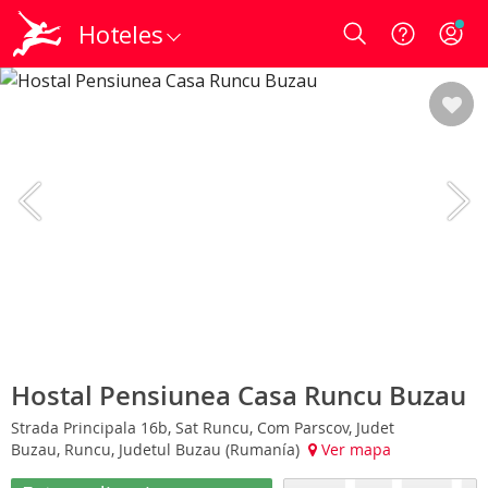
Hoteles
Login
Hostal Pensiunea Casa Runcu Buzau
Strada Principala 16b, Sat Runcu, Com Parscov, Judet
Buzau, Runcu, Judetul Buzau (Rumanía)
Ver mapa