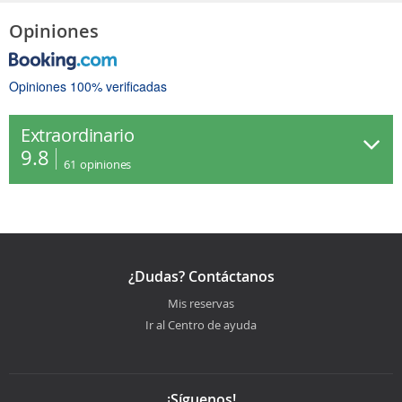
Opiniones
Opiniones 100% verificadas
Extraordinario
9.8
61
opiniones
¿Dudas? Contáctanos
Mis reservas
Ir al Centro de ayuda
¡Síguenos!