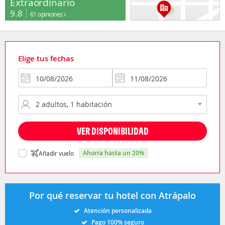
Extraordinario
9.8
61 opiniones
Elige tus fechas
VER DISPONIBILIDAD
ahorra hasta un 20%
Añadir vuelo
Por qué reservar tu hotel con Atrápalo
Atención personalizada
Pago 100% seguro