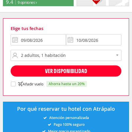
9.4
9 opiniones
Elige tus fechas
VER DISPONIBILIDAD
ahorra hasta un 20%
Añadir vuelo
Por qué reservar tu hotel con Atrápalo
Atención personalizada
Pago 100% seguro
Mejor precio garantizado