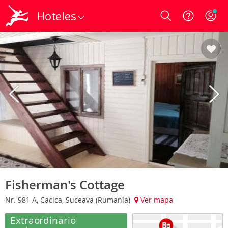
Hoteles
Login
Fisherman's Cottage
Nr. 981 A, Cacica, Suceava (Rumanía)
Ver mapa
Extraordinario