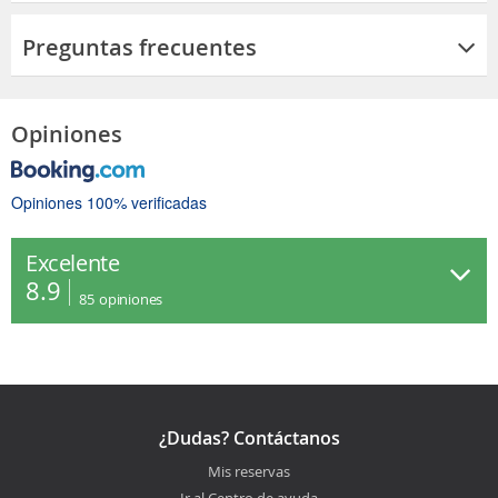
Preguntas frecuentes
Opiniones
Opiniones 100% verificadas
Excelente
8.9
85
opiniones
¿Dudas? Contáctanos
Mis reservas
Ir al Centro de ayuda