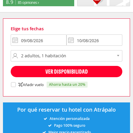
8.9
85 opiniones
Elige tus fechas
VER DISPONIBILIDAD
ahorra hasta un 20%
Añadir vuelo
Por qué reservar tu hotel con Atrápalo
Atención personalizada
Pago 100% seguro
Mejor precio garantizado