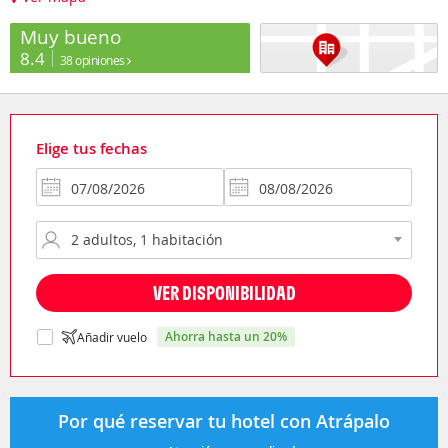
Muy bueno
8.4
38 opiniones
Elige tus fechas
VER DISPONIBILIDAD
ahorra hasta un 20%
Añadir vuelo
Por qué reservar tu hotel con Atrápalo