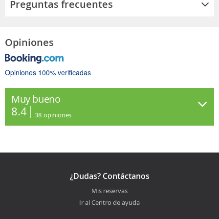
Preguntas frecuentes
Opiniones
Opiniones 100% verificadas
Muy bueno
8.4
38
opiniones
¿Dudas? Contáctanos
Mis reservas
Ir al Centro de ayuda