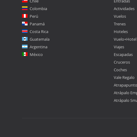
Chile
Entradas
Colombia
Actividades
Perú
Vuelos
Panamá
Trenes
Costa Rica
Hoteles
Guatemala
Vuelo+Hotel
Argentina
Viajes
México
Escapadas
Cruceros
Coches
Vale Regalo
Atrapapunt
Atrápalo Em
Atrápalo Sm