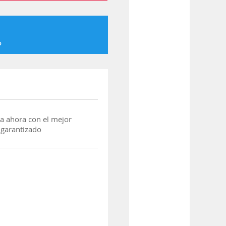
o
a ahora con el mejor
 garantizado