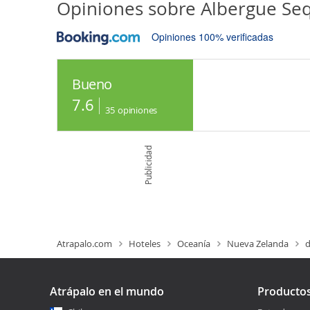
Opiniones sobre
Albergue Se
Opiniones 100% verificadas
Bueno
7.6
35
opiniones
Publicidad
Atrapalo.com
Hoteles
Oceanía
Nueva Zelanda
d
Atrápalo en el mundo
Producto