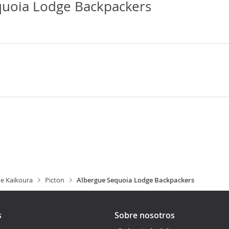
quoia Lodge Backpackers
e Kaikoura
Picton
Albergue Sequoia Lodge Backpackers
s
Sobre nosotros