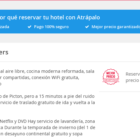
or qué reservar tu hotel con Atrápalo
izada
Pago 100% seguro
Mejor precio garantizad
ers
l aire libre, cocina moderna reformada, sala
Reserv
r compartidas, conexión WiFi gratuita,
precio
o
o de Picton, pero a 15 minutos a pie del ruido
rvicio de traslado gratuito de ida y vuelta a la
Netflix y DVD Hay servicio de lavandería, zona
ca Durante la temporada de invierno (del 1 de
 un desayuno continental gratuito y sopa