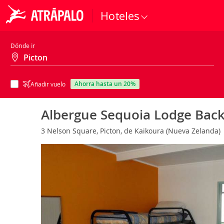
Hoteles
Dónde ir
ahorra hasta un 20%
Añadir vuelo
Albergue Sequoia Lodge Bac
3 Nelson Square, Picton, de Kaikoura (Nueva Zelanda)