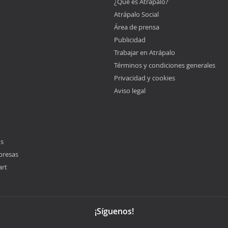
¿Qué es Atrápalo?
Atrápalo Social
Área de prensa
Publicidad
Trabajar en Atrápalo
Términos y condiciones generales
Privacidad y cookies
Aviso legal
os
presas
art
¡Síguenos!