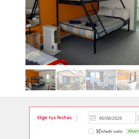
Elige tus fechas
ahor
Añadir vuelo