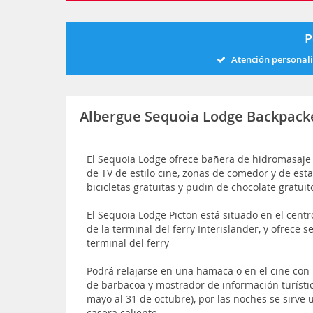
P
Atención personal
Albergue Sequoia Lodge Backpack
El Sequoia Lodge ofrece bañera de hidromasaje a
de TV de estilo cine, zonas de comedor y de esta
bicicletas gratuitas y pudin de chocolate gratuit
El Sequoia Lodge Picton está situado en el centr
de la terminal del ferry Interislander, y ofrece se
terminal del ferry
Podrá relajarse en una hamaca o en el cine con 
de barbacoa y mostrador de información turísti
mayo al 31 de octubre), por las noches se sirve
casera caliente