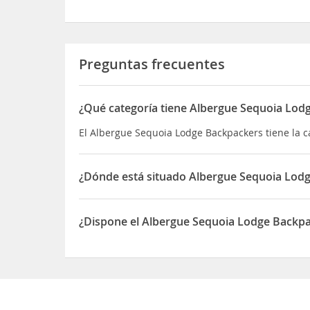
Preguntas frecuentes
¿Qué categoría tiene Albergue Sequoia Lod
El Albergue Sequoia Lodge Backpackers tiene la c
¿Dónde está situado Albergue Sequoia Lod
El Albergue Sequoia Lodge Backpackers está situ
¿Dispone el Albergue Sequoia Lodge Backp
Sí, el Albergue Sequoia Lodge Backpackers disp