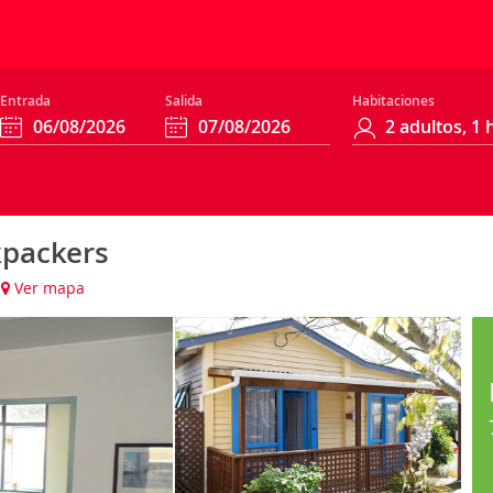
Entrada
Salida
Habitaciones
kpackers
Ver mapa