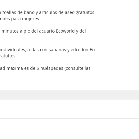
toallas de baño y artículos de aseo gratuitos
iones para mujeres
 minutos a pie del acuario Ecoworld y del
individuales, todas con sábanas y edredón En
ratuitos
idad máxima es de 5 huéspedes (consulte las