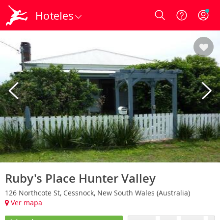
Hoteles
Login
Ruby's Place Hunter Valley
126 Northcote St, Cessnock, New South Wales (Australia)
Ver mapa