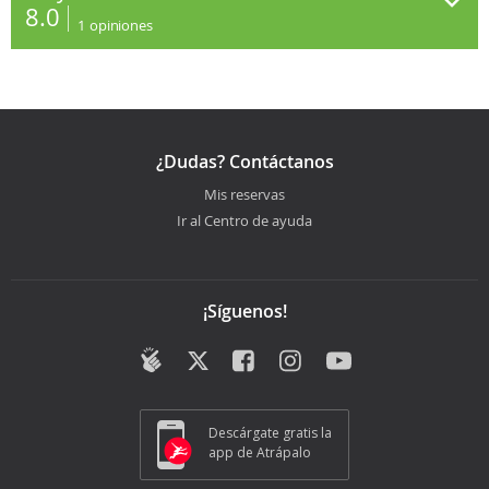
8.0
1
opiniones
¿Dudas? Contáctanos
Mis reservas
Ir al Centro de ayuda
¡Síguenos!
Descárgate gratis la
app de Atrápalo