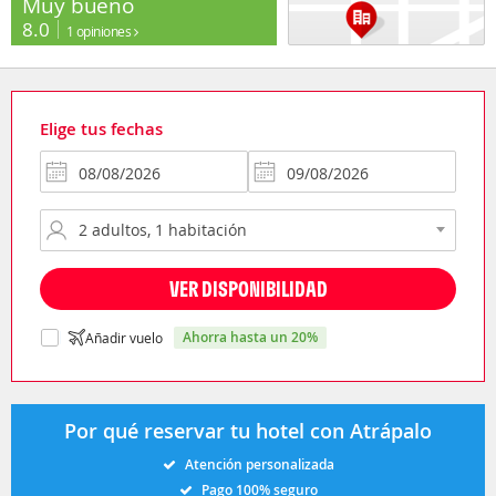
Muy bueno
8.0
1 opiniones
Elige tus fechas
VER DISPONIBILIDAD
ahorra hasta un 20%
Añadir vuelo
Por qué reservar tu hotel con Atrápalo
Atención personalizada
Pago 100% seguro