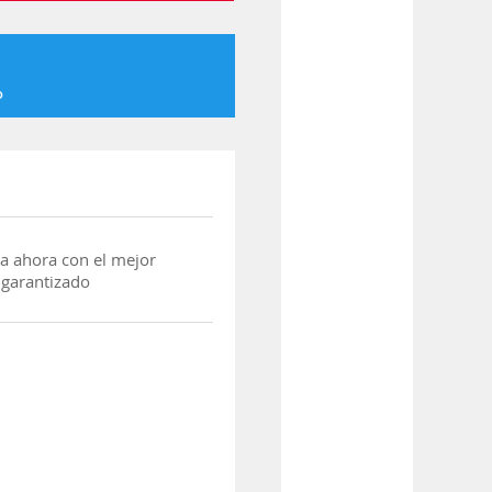
o
a ahora con el mejor
 garantizado