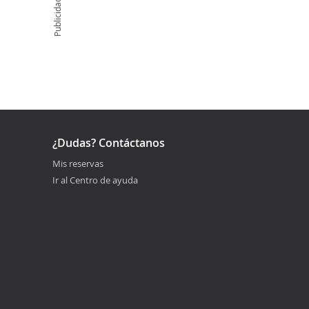
Publicidad
¿Dudas? Contáctanos
Mis reservas
Ir al Centro de ayuda