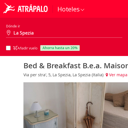
Hoteles
Dónde ir
ahorra hasta un 20%
Añadir vuelo
Bed & Breakfast B.e.a. Maiso
Via per stra', 5, La Spezia, La Spezia (Italia)
Ver mapa