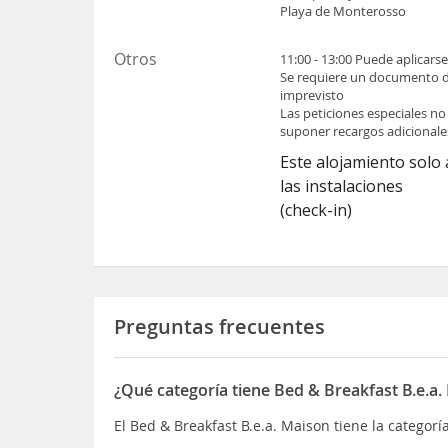
Playa de Monterosso
Otros
11:00 - 13:00 Puede aplicars
Se requiere un documento de 
imprevisto
Las peticiones especiales no
suponer recargos adicionale
Este alojamiento solo 
las instalaciones
(check-in)
Preguntas frecuentes
¿Qué categoría tiene Bed & Breakfast B.e.a.
El Bed & Breakfast B.e.a. Maison tiene la categor