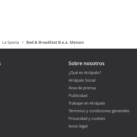
La Spezia
Bed & Breakfast B.e.a. Maison
s
Sobre nosotros
¿Qué es Atrápalo?
Atrápalo Social
Área de prensa
Publicidad
Trabajar en Atrápalo
Términos y condiciones generales
Privacidad y cookies
Aviso legal