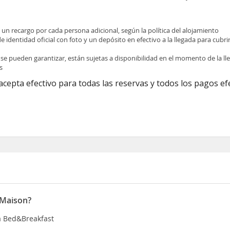
e un recargo por cada persona adicional, según la política del alojamiento
identidad oficial con foto y un depósito en efectivo a la llegada para cubri
 se pueden garantizar, están sujetas a disponibilidad en el momento de la l
s
acepta efectivo para todas las reservas y todos los pagos e
 Maison?
ía Bed&Breakfast