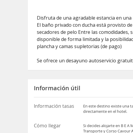
Disfruta de una agradable estancia en una 
El baño privado con ducha está provisto de 
secadores de pelo Entre las comodidades, se
disponible de forma limitada y la posibilida
plancha y camas supletorias (de pago)
Se ofrece un desayuno autoservicio gratuito
Información útil
Información tasas
En este destino existe una t
directamente en el hotel.
Cómo llegar
Si decides alojarte en B E 
Transporte y Corso Cavour A