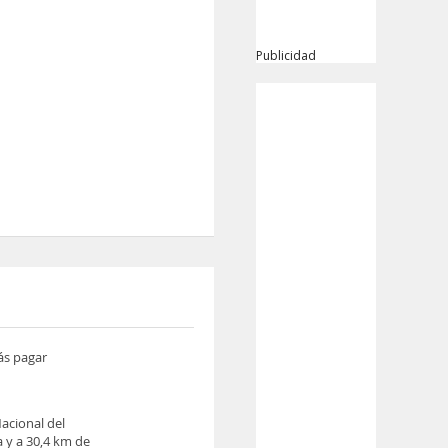
Publicidad
ás pagar
acional del
 y a 30,4 km de