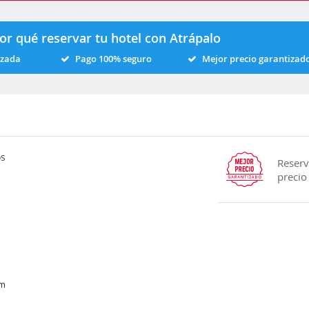
or qué reservar tu hotel con Atrápalo
izada
Pago 100% seguro
Mejor precio garantizad
os
Reserv
precio
km