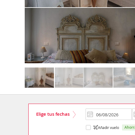
Elige tus fechas
ahor
Añadir vuelo