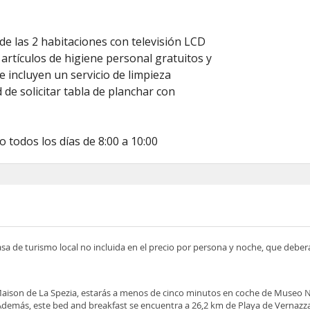
de las 2 habitaciones con televisión LCD
artículos de higiene personal gratuitos y
 incluyen un servicio de limpieza
d de solicitar tabla de planchar con
 todos los días de 8:00 a 10:00
asa de turismo local no incluida en el precio por persona y noche, que deber
A Maison de La Spezia, estarás a menos de cinco minutos en coche de Museo N
demás, este bed and breakfast se encuentra a 26,2 km de Playa de Vernazza