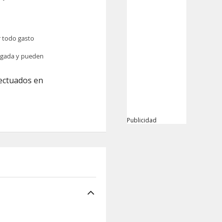
r todo gasto
legada y pueden
fectuados en
Publicidad