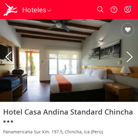
Hoteles
Login
Hotel Casa Andina Standard Chincha
Panamericana Sur Km. 197.5, Chincha, Ica (Perú)