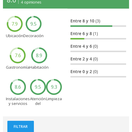
4
opiniones
Entre 8 y 10
(3)
7.9
9.5
Entre 6 y 8
(1)
Ubicación
Decoración
Entre 4 y 6
(0)
7.6
8.9
Entre 2 y 4
(0)
Gastronomía
Habitación
Entre 0 y 2
(0)
8.6
9.5
9.3
Instalaciones
Atención
Limpieza
y servicios
del
personal
FILTRAR