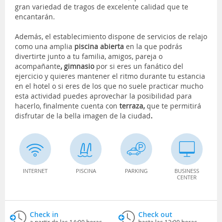
gran variedad de tragos de excelente calidad que te
encantarán.
Además, el establecimiento dispone de servicios de relajo
como una amplia
piscina abierta
en la que podrás
divertirte junto a tu familia, amigos, pareja o
acompañante
, gimnasio
por si eres un fanático del
ejercicio y quieres mantener el ritmo durante tu estancia
en el hotel o si eres de los que no suele practicar mucho
esta actividad puedes aprovechar la posibilidad para
hacerlo, finalmente cuenta con
terraza,
que te permitirá
disfrutar de la bella imagen de la ciudad
.
INTERNET
PISCINA
PARKING
BUSINESS
CENTER
Check in
Check out
a partir de las 14:00 horas
hasta las 12:00 horas