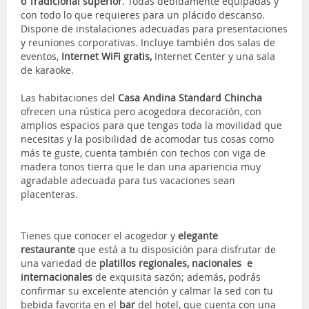
o Tradicional superior
. Todas debidamente equipadas y
con todo lo que requieres para un plácido descanso.
Dispone de instalaciones adecuadas para presentaciones
y reuniones corporativas. Incluye también dos salas de
eventos,
Internet WiFi gratis,
Internet Center y una sala
de karaoke.
Las habitaciones del
Casa Andina Standard Chincha
ofrecen una rústica pero acogedora decoración, con
amplios espacios para que tengas toda la movilidad que
necesitas y la posibilidad de acomodar tus cosas como
más te guste, cuenta también con techos con viga de
madera tonos tierra que le dan una apariencia muy
agradable adecuada para tus vacaciones sean
placenteras.
Tienes que conocer el acogedor y
elegante
restaurante
que está a tu disposición para disfrutar de
una variedad de
platillos regionales, nacionales e
internacionales
de exquisita sazón; además, podrás
confirmar su excelente atención y calmar la sed con tu
bebida favorita en el
bar
del hotel, que cuenta con una