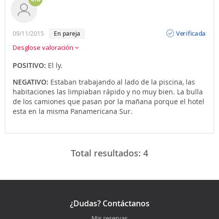
Opinión
Verificada
09/11/2015
en pareja
Desglose valoración
POSITIVO:
El ly.
NEGATIVO:
Estaban trabajando al lado de la piscina, las
habitaciones las limpiaban rápido y no muy bien. La bulla
de los camiones que pasan por la mañana porque el hotel
esta en la misma Panamericana Sur.
Total resultados:
4
¿Dudas? Contáctanos
Mis reservas