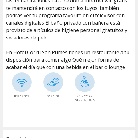
las 13 habitaciones La conexión a Internet wifi gratis
te mantendrá en contacto con los tuyos; también
podrás ver tu programa favorito en el televisor con
canales digitales El baño privado con bañera está
provisto de artículos de higiene personal gratuitos y
secadores de pelo
En Hotel Corru San Pumés tienes un restaurante a tu
disposición para comer algo Qué mejor forma de
acabar el día que con una bebida en el bar o lounge
INTERNET
PARKING
ACCESOS
ADAPTADOS