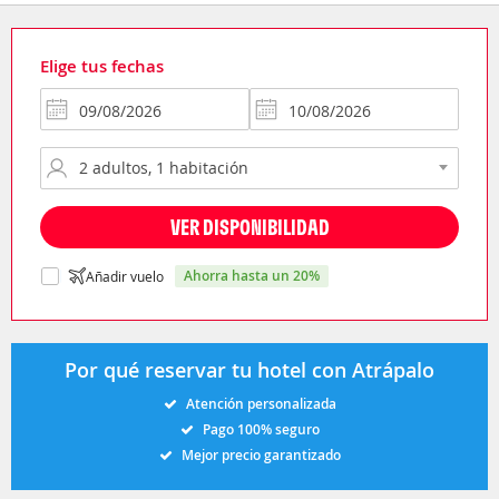
Elige tus fechas
VER DISPONIBILIDAD
ahorra hasta un 20%
Añadir vuelo
Por qué reservar tu hotel con Atrápalo
Atención personalizada
Pago 100% seguro
Mejor precio garantizado