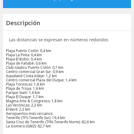
Descripción
Las distancias se expresan en números redondos
Playa Puerto Colón: 0,4 km
Playa La Pinta: 0,4 km
Playa El Bobo: 0,4 km
Playa de Fañabé: 0,6 km
Club náutico Puerto Colón: 0,7 km
Centro comercial Gran Sur: 0,9 km
Aqualand Costa Adeje: 1,2 km
Centro comercial Plaza del Duque: 1,4 km
Playa Torviscas: 1,6 km
Playa de Troya: 1,6 km
Parque Siam: 1,6 km
Playa El Duque: 1,7 km
Magma Arte & Congresos: 1,8 km
Las Verónicas: 2,2 km
El Beril: 2,2 km
Aeropuertos más cercanos:
Tenerife (TFS-Tenerife Sur): 19,4 km
Santa Cruz de Tenerife (TFN-Tenerife Norte): 82,6 km
La Gomera (GMZ): 82,7 km