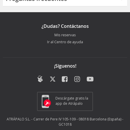
¿Dudas? Contáctanos
Mis reservas
Ir al Centro de ayuda
¡Síguenos!
Descárgate gratis la
app de Atrápalo
ATRÁPALO S.L. - Carrer de Pere IV 105-109 - 08018 Barcelona (España) -
GC1018