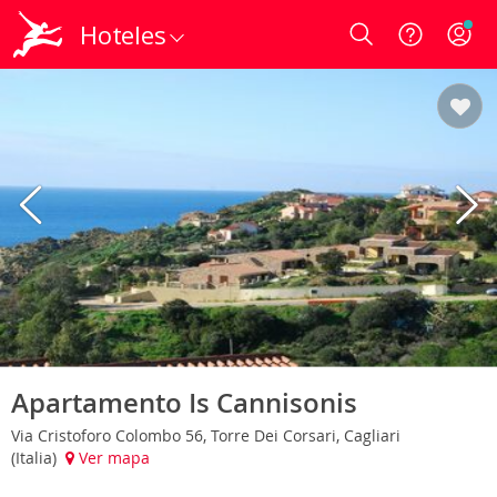
Hoteles
Login
Apartamento Is Cannisonis
Via Cristoforo Colombo 56, Torre Dei Corsari, Cagliari
(Italia)
Ver mapa