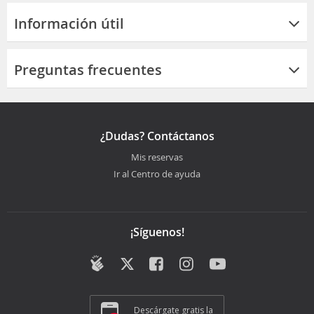
Información útil
Preguntas frecuentes
¿Dudas? Contáctanos
Mis reservas
Ir al Centro de ayuda
¡Síguenos!
Descárgate gratis la