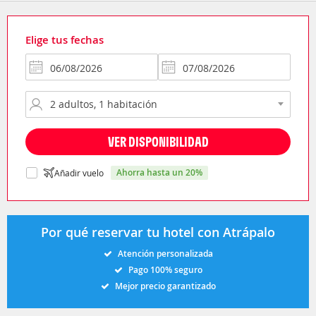
Elige tus fechas
VER DISPONIBILIDAD
ahorra hasta un 20%
Añadir vuelo
Por qué reservar tu hotel con Atrápalo
Atención personalizada
Pago 100% seguro
Mejor precio garantizado