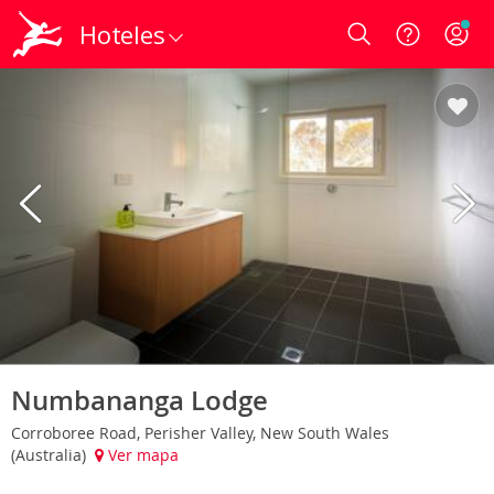
Hoteles
Login
Numbananga Lodge
Corroboree Road, Perisher Valley, New South Wales
(Australia)
Ver mapa