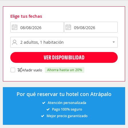
Elige tus fechas
VER DISPONIBILIDAD
ahorra hasta un 20%
Añadir vuelo
Por qué reservar tu hotel con Atrápalo
Atención personalizada
Pago 100% seguro
Mejor precio garantizado