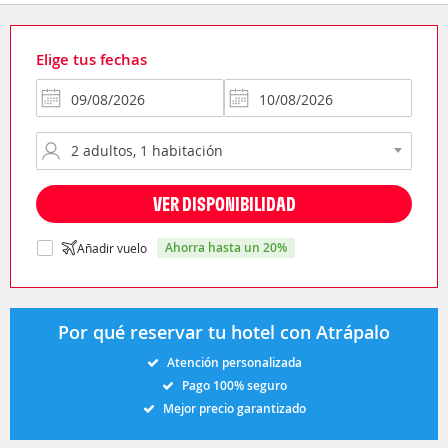
Elige tus fechas
VER DISPONIBILIDAD
ahorra hasta un 20%
Añadir vuelo
Por qué reservar tu hotel con Atrápalo
Atención personalizada
Pago 100% seguro
Mejor precio garantizado