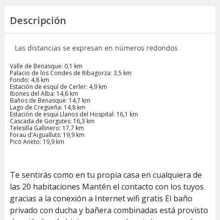
Descripción
Las distancias se expresan en números redondos
Valle de Benasque: 0,1 km
Palacio de los Condes de Ribagorza: 3,5 km
Fondo: 4,8 km
Estación de esquí de Cerler: 4,9 km
Ibones del Alba: 14,6 km
Baños de Benasque: 14,7 km
Lago de Cregüeña: 14,8 km
Estación de esquí Llanos del Hospital: 16,1 km
Cascada de Gorgutes: 16,3 km
Telesilla Gallinero: 17,7 km
Forau d'Aigualluts: 19,9 km
Pico Aneto: 19,9 km
Te sentirás como en tu propia casa en cualquiera de
las 20 habitaciones Mantén el contacto con los tuyos
gracias a la conexión a Internet wifi gratis El baño
privado con ducha y bañera combinadas está provisto