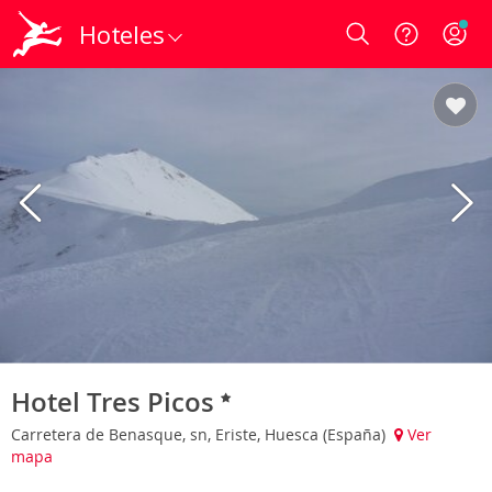
Hoteles
Login
Hotel Tres Picos
Carretera de Benasque, sn, Eriste, Huesca (España)
Ver
mapa