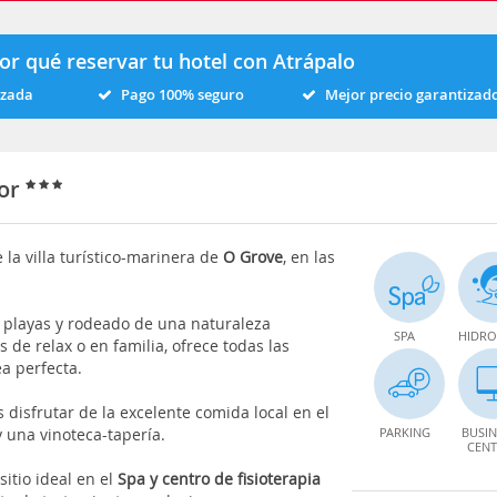
or qué reservar tu hotel con Atrápalo
izada
Pago 100% seguro
Mejor precio garantizad
ior
 la villa turístico-marinera de
O Grove
, en las
s playas y rodeado de una naturaleza
SPA
HIDRO
de relax o en familia, ofrece todas las
ea perfecta.
disfrutar de la excelente comida local en el
y una vinoteca-tapería.
PARKING
BUSIN
CENT
sitio ideal en el
Spa y centro de
fisioterapia