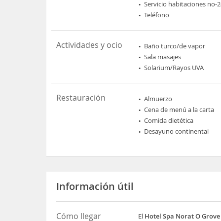
Servicio habitaciones no-
Teléfono
Actividades y ocio
Baño turco/de vapor
Sala masajes
Solarium/Rayos UVA
Restauración
Almuerzo
Cena de menú a la carta
Comida dietética
Desayuno continental
Información útil
Cómo llegar
El
Hotel Spa Norat O Grove