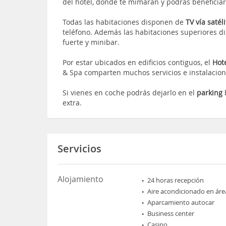
del hotel, donde te mimarán y podrás beneficiar
Todas las habitaciones disponen de
TV vía satél
teléfono. Además las habitaciones superiores d
fuerte y minibar.
Por estar ubicados en edificios contiguos, el
Hot
& Spa comparten muchos servicios e instalacion
Si vienes en coche podrás dejarlo en el
parking
extra.
Servicios
Alojamiento
24 horas recepción
Aire acondicionado en áre
Aparcamiento autocar
Business center
Casino