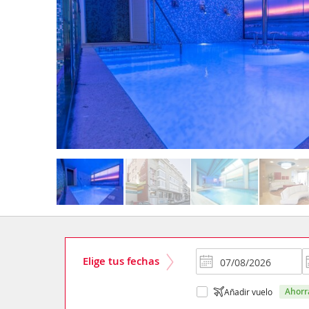
Elige tus fechas
ahor
Añadir vuelo