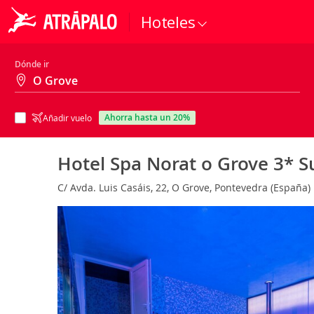
Hoteles
Dónde ir
ahorra hasta un 20%
Añadir vuelo
Hotel Spa Norat o Grove 3* 
C/ Avda. Luis Casáis, 22, O Grove, Pontevedra (España)