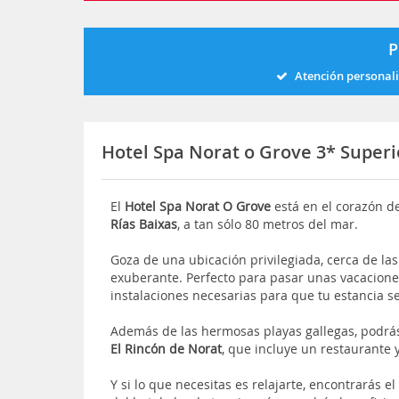
P
Atención personal
Hotel Spa Norat o Grove 3* Super
El
Hotel Spa Norat O Grove
está en el corazón de
Rías Baixas
, a tan sólo 80 metros del mar.
Goza de una ubicación privilegiada, cerca de la
exuberante. Perfecto para pasar unas vacaciones 
instalaciones necesarias para que tu estancia s
Además de las hermosas playas gallegas, podrás 
El Rincón de Norat
, que incluye un restaurante 
Y si lo que necesitas es relajarte, encontrarás el 