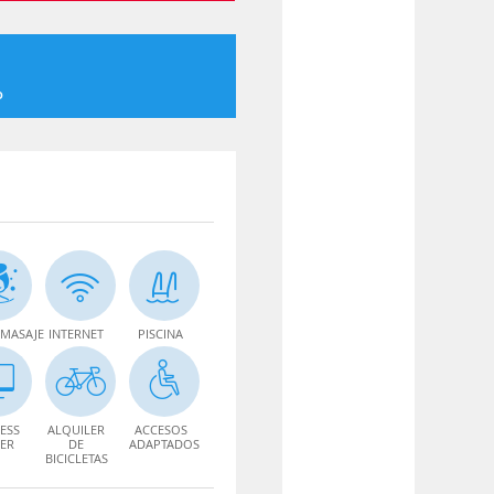
o
MASAJE
INTERNET
PISCINA
ESS
ALQUILER
ACCESOS
ER
DE
ADAPTADOS
BICICLETAS