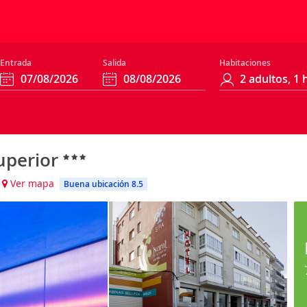
Entrada
Salida
Habitaciones
Superior
Ver mapa
Buena ubicación 8.5