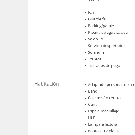
Fax
Guardería
Parking/garaje
Piscina de agua salada
Salon TV
Servicio despertador
Solarium
Terraza
Traslados de pago
Habitación
Adaptado personas de mov
Baño
Calefacción central
Cuna
Espejo maquillaje
Hi-Fi
Lámpara lectura
Pantalla TV plana