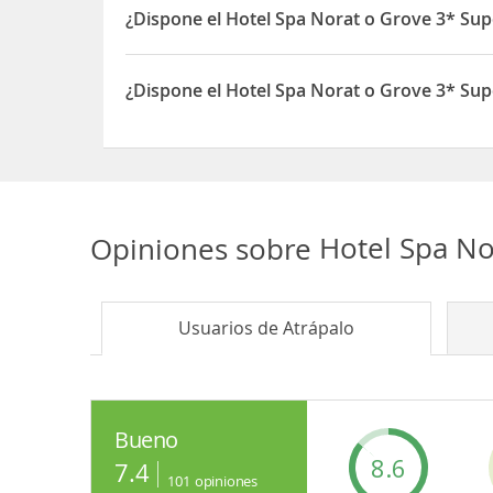
¿Dispone el Hotel Spa Norat o Grove 3* Sup
Sí, el Hotel Spa Norat o Grove 3* Superior dispon
¿Dispone el Hotel Spa Norat o Grove 3* Sup
Sí, el Hotel Spa Norat o Grove 3* Superior dispon
Opiniones sobre
Hotel Spa No
Usuarios de
Atrápalo
Bueno
8.6
7.4
101
opiniones