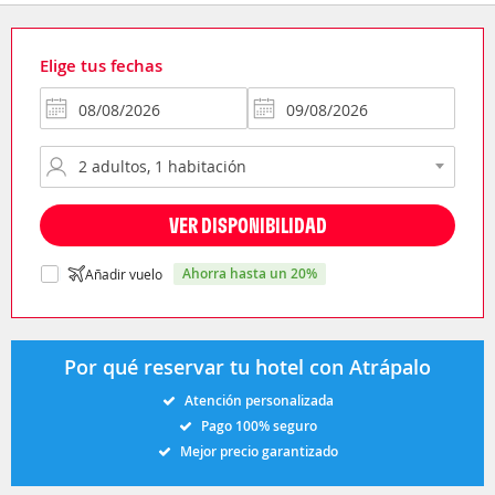
Elige tus fechas
VER DISPONIBILIDAD
ahorra hasta un 20%
Añadir vuelo
Por qué reservar tu hotel con Atrápalo
Atención personalizada
Pago 100% seguro
Mejor precio garantizado