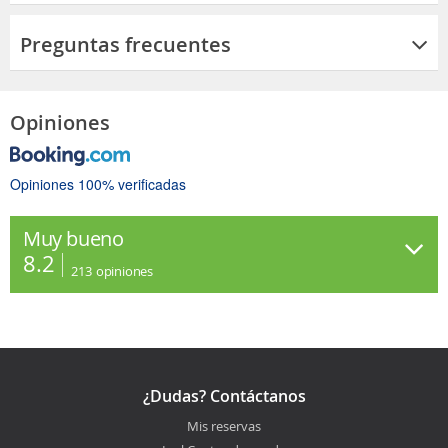
Preguntas frecuentes
Opiniones
Opiniones 100% verificadas
Muy bueno
8.2
213
opiniones
¿Dudas? Contáctanos
Mis reservas