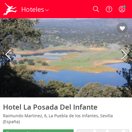
Hoteles
Login
Hotel La Posada Del Infante
Raimundo Martinez, 6, La Puebla de los Infantes, Sevilla
(España)