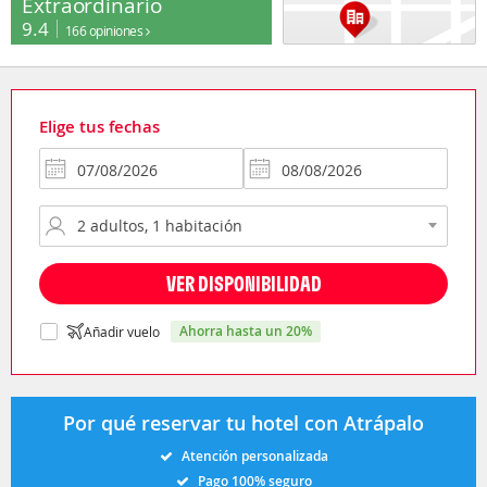
Extraordinario
9.4
166 opiniones
Elige tus fechas
VER DISPONIBILIDAD
ahorra hasta un 20%
Añadir vuelo
Por qué reservar tu hotel con Atrápalo
Atención personalizada
Pago 100% seguro