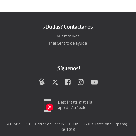
¿Dudas? Contáctanos
Mis reservas
Ir al Centro de ayuda
¡Síguenos!
Descárgate gratis la
app de Atrápalo
ATRÁPALO S.L. - Carrer de Pere IV 105-109 - 08018 Barcelona (España) -
GC1018