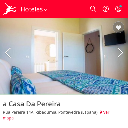
Hoteles
Login
a Casa Da Pereira
Rúa Pereira 14A, Ribadumia, Pontevedra (España)
Ver
mapa