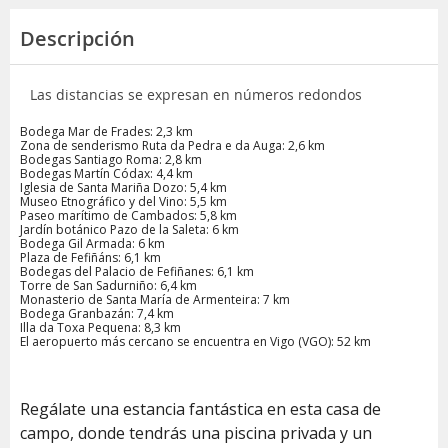
Descripción
Las distancias se expresan en números redondos
Bodega Mar de Frades: 2,3 km
Zona de senderismo Ruta da Pedra e da Auga: 2,6 km
Bodegas Santiago Roma: 2,8 km
Bodegas Martín Códax: 4,4 km
Iglesia de Santa Mariña Dozo: 5,4 km
Museo Etnográfico y del Vino: 5,5 km
Paseo marítimo de Cambados: 5,8 km
Jardín botánico Pazo de la Saleta: 6 km
Bodega Gil Armada: 6 km
Plaza de Fefiñáns: 6,1 km
Bodegas del Palacio de Fefiñanes: 6,1 km
Torre de San Sadurniño: 6,4 km
Monasterio de Santa María de Armenteira: 7 km
Bodega Granbazán: 7,4 km
Illa da Toxa Pequena: 8,3 km
El aeropuerto más cercano se encuentra en Vigo (VGO): 52 km
Regálate una estancia fantástica en esta casa de
campo, donde tendrás una piscina privada y un