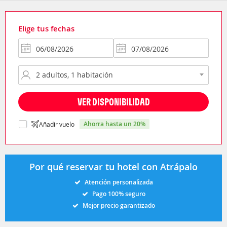
Elige tus fechas
VER DISPONIBILIDAD
ahorra hasta un 20%
Añadir vuelo
Por qué reservar tu hotel con Atrápalo
Atención personalizada
Pago 100% seguro
Mejor precio garantizado