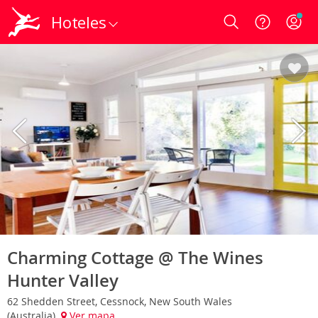
Hoteles
Login
Charming Cottage @ The Wines
Hunter Valley
62 Shedden Street, Cessnock, New South Wales
(Australia)
Ver mapa