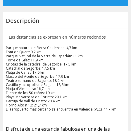
Descripción
Las distancias se expresan en números redondos
Parque natural de Sierra Calderona: 4,7 km
Font de Quart: 9,2 km
Parque Natural de la Sierra de Espadán: 11 km
Torre de Gilet: 11,9 km
Criptas de la catedral de Segorbe: 17,5 km
Catedral de Segorbe: 17,5 km
Platja de Canet: 17,6 km
Museo del Aceite de Segorbe: 17,9 km
Teatro romano de Sagunto: 18,2 km
Castillo y acrópolis de Sagunt: 18,6 km
Platja d'Almenara: 18,7 km
Fuente de los 50 caños: 19 km
Playa Malvarrosa de Corinto: 20,1 km
Cartuja de Vall de Cristo: 20,4 km
Horno Alto n º 2: 21,7 km
El aeropuerto más cercano se encuentra en Valencia (VLC): 44,7 km
Disfruta de una estancia fabulosa en una de las