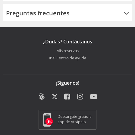
Preguntas frecuentes
¿Dudas? Contáctanos
Mis reservas
Ir al Centro de ayuda
¡Síguenos!
Descárgate gratis la
app de Atrápalo