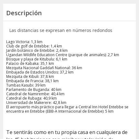
Descripción
Las distancias se expresan en números redondos
Lago Victoria: 1,3 km
Club de golf de Entebbe: 1,4 km
Jardín botánico de Entebbe: 2,4 km
Ugandan Wildlife Education Centre (parque de animales): 2,7 km
Bosque y playa de Kitubulu: 6,1 km
Palacio de Kabaka: 35,1 km
Mezquita Nacional Gaddafi National: 36 km
Embajada de Estados Unidos: 37,2 km
Mezquita de Kibuli: 37,8 km
Embajada de Francia: 38,1 km
Tumbas Kasubi: 39 km
Parlamento de Buganda: 40 km
Catedral de Namirembe: 40,4 km
Catedral de Rubaga: 40,9 km
Universidad de Makerere: 42,8 km
El aeropuerto más práctico para llegar a Central Inn Hotel Entebbe se
encuentra en Entebbe (EBB-A Internacional de Entebbe): 5 km
Te sentirás como en tu propia casa en cualquiera de