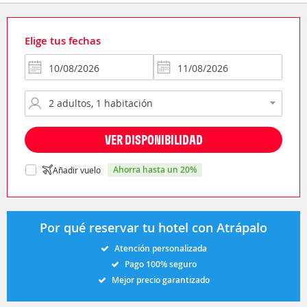
Elige tus fechas
VER DISPONIBILIDAD
ahorra hasta un 20%
Añadir vuelo
Por qué reservar tu hotel con Atrápalo
Atención personalizada
Pago 100% seguro
Mejor precio garantizado