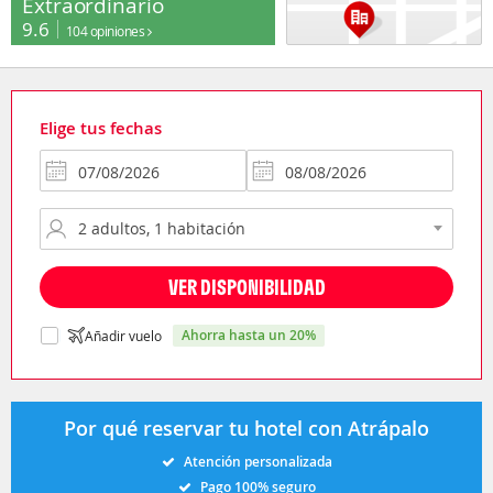
Extraordinario
9.6
104 opiniones
Elige tus fechas
VER DISPONIBILIDAD
ahorra hasta un 20%
Añadir vuelo
Por qué reservar tu hotel con Atrápalo
Atención personalizada
Pago 100% seguro