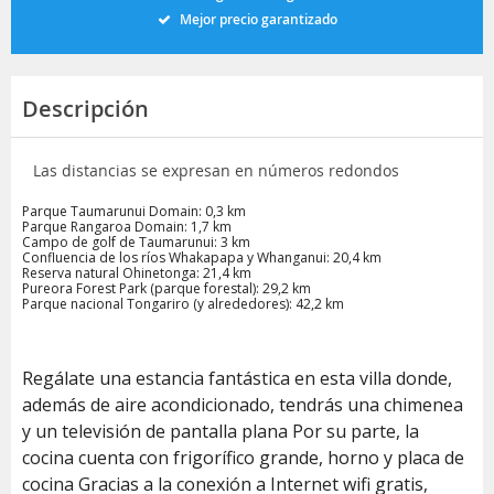
Mejor precio garantizado
Descripción
Las distancias se expresan en números redondos
Parque Taumarunui Domain: 0,3 km
Parque Rangaroa Domain: 1,7 km
Campo de golf de Taumarunui: 3 km
Confluencia de los ríos Whakapapa y Whanganui: 20,4 km
Reserva natural Ohinetonga: 21,4 km
Pureora Forest Park (parque forestal): 29,2 km
Parque nacional Tongariro (y alrededores): 42,2 km
Regálate una estancia fantástica en esta villa donde,
además de aire acondicionado, tendrás una chimenea
y un televisión de pantalla plana Por su parte, la
cocina cuenta con frigorífico grande, horno y placa de
cocina Gracias a la conexión a Internet wifi gratis,