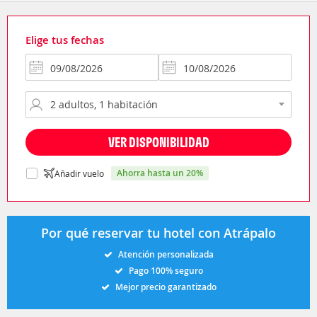
Elige tus fechas
VER DISPONIBILIDAD
ahorra hasta un 20%
Añadir vuelo
Por qué reservar tu hotel con Atrápalo
Atención personalizada
Pago 100% seguro
Mejor precio garantizado