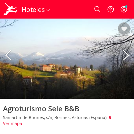
Hoteles
Login
Agroturismo Sele B&B
Samartin de Borines, s/n, Borines, Asturias (España)
Ver mapa