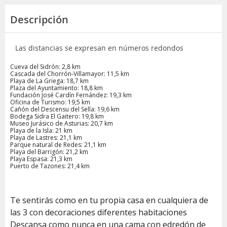
Descripción
Las distancias se expresan en números redondos
Cueva del Sidrón: 2,8 km
Cascada del Chorrón-Villamayor: 11,5 km
Playa de La Griega: 18,7 km
Plaza del Ayuntamiento: 18,8 km
Fundación José Cardín Fernández: 19,3 km
Oficina de Turismo: 19,5 km
Cañón del Descensu del Sella: 19,6 km
Bodega Sidra El Gaitero: 19,8 km
Museo Jurásico de Asturias: 20,7 km
Playa de la Isla: 21 km
Playa de Lastres: 21,1 km
Parque natural de Redes: 21,1 km
Playa del Barrigón: 21,2 km
Playa Espasa: 21,3 km
Puerto de Tazones: 21,4 km
Te sentirás como en tu propia casa en cualquiera de
las 3 con decoraciones diferentes habitaciones
Descansa como nunca en una cama con edredón de